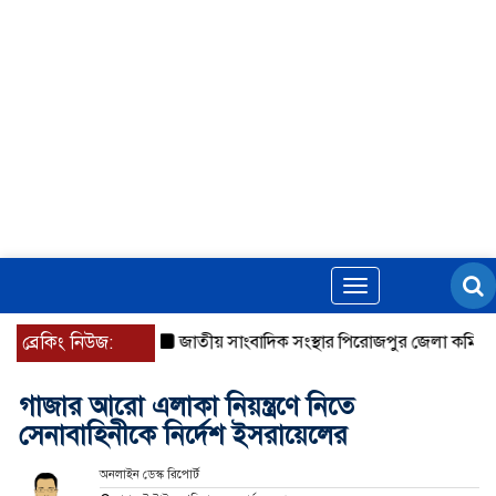
Toggle
navigation
ব্রেকিং নিউজ:
জাতীয় সাংবাদিক সংস্থার পিরোজপুর জেলা কমিটি অনু
গাজার আরো এলাকা নিয়ন্ত্রণে নিতে
সেনাবাহিনীকে নির্দেশ ইসরায়েলের
অনলাইন ডেস্ক রিপোর্ট