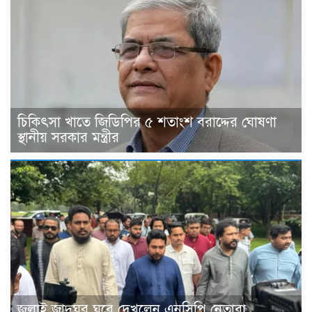
চিকিৎসা খাতে জিডিপির ৫ শতাংশ বরাদ্দের ঘোষণা
স্থানীয় সরকার মন্ত্রীর
জুলাই জাদুঘর ঘুরে দেখলেন এনসিপি নেতারা