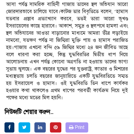
আসা পর্যন্ত সামরিক বাহিনী গাজায় তাদের স্থল অভিযান আরো
জোরদারভাবে চালিয়ে যাবে।কাটজ তার বিবৃতিতে বলেন, ‘হামাস
যতবার প্রস্তাব প্রত্যাখ্যান করবে, ততই তারা আরো ভূখণ্ড
ইসরায়েলের কাছে হারাবে। আকাশ, সমুদ্র ও স্থলপথে হামলা এবং
স্থল অভিযানের আওতা বাড়ানোর মাধ্যমে আমরা তীব্র লড়াইয়ে
নামবো, যতক্ষণ পর্যন্ত না জিম্মিরা মুক্তি পায় ও হামাস পরাজিত
হয়।গাজায় এখনো বন্দি ৫৯ জিম্মির মধ্যে ২৪ জন জীবিত আছে
বলে ধারণা করা হচ্ছে, কিন্তু যুদ্ধবিরতির দ্বিতীয় ধাপ নিয়ে
আলোচনায় এখন পর্যন্ত কোনো অগ্রগতি না হওয়ায় তাদের ভাগ্য
সুতায় ঝুলছে। এক বছরের যুদ্ধের পর যুক্তরাষ্ট্র, কাতার ও মিশরের
মধ্যস্থতায় চলতি বছরের জানুয়ারিতে একটি যুদ্ধবিরতিতে সম্মত
হয় ইসরায়েল ও হামাস। ওই যুদ্ধবিরতি তিন ধাপে কার্যকর
হওয়ার কথা থাকলেও প্রথম ধাপের পরবর্তী কার্যক্রম নিয়ে দুই
পক্ষের মধ্যে মতের মিল হয়নি।
নিউজটি শেয়ার করুন..
Print