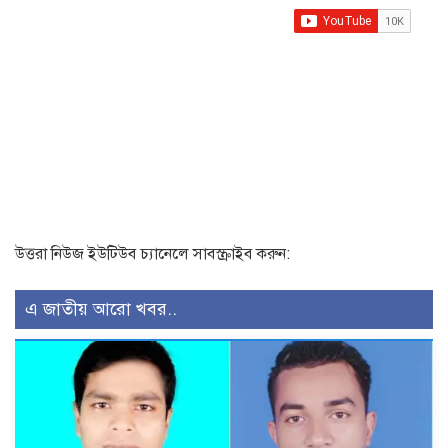
উত্তরা নিউজ ইউটিউব চ্যানেলে সাবস্ক্রাইব করুন:
এ জাতীয় আরো খবর..