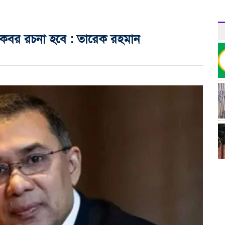
রের কবর রচনা হবে : তারেক রহমান
র