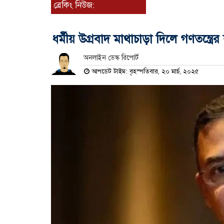
ব্রেকিং নিউজ:
ধর্মীয় উগ্রবাদ মাথাচাড়া দিলে গণতন্ত্
অনলাইন ডেস্ক রিপোর্ট
আপডেট টাইম: বৃহস্পতিবার, ২০ মার্চ, ২০২৫