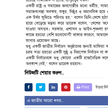
হয়েছে সামাজিক সম্প্রীতি, ভ্রাতৃত্বের বন্ধন।
একটি রাষ্ট্র ও সমাজের জনগোষ্ঠীর মধ্যে ধর্মীয়, সা
সমাজব্যবস্থা অবক্ষয়, ভঙ্গুর, নিষ্ঠুর ও অমানবিক হয়ে
এক উর্বর ভূমিতে পরিণত হয়,’ বলেন তিনি।দেশে হঠা
হারে বেড়েছে মন্তব্য করে তারেক বলেন, ‘দেশের অর্
যাওয়া অসম্ভব। সরকার, প্রশাসন ও আইন-শৃঙ্খলা রক
কাজে হয়তো বেশি মনোযোগী থাকার কারণে, আমাদের ন
ভাবার প্রয়োজন আছে।
শুধু একটি জাতীয় নির্বাচন অনুষ্ঠানের জন্যই মাফ
চরম সত্য হয়তো একটি সুষ্ঠু ও নিরপেক্ষ নির্বাচন না 
একটি নির্বাচনকে শুধু কোনো একটি রাজনৈতিক দলের
অবকাশ নেই,’ বলেন তারেক রহমান।
নিউজটি শেয়ার করুন..
Print
উত্তরা ন
এ জাতীয় আরো খবর..