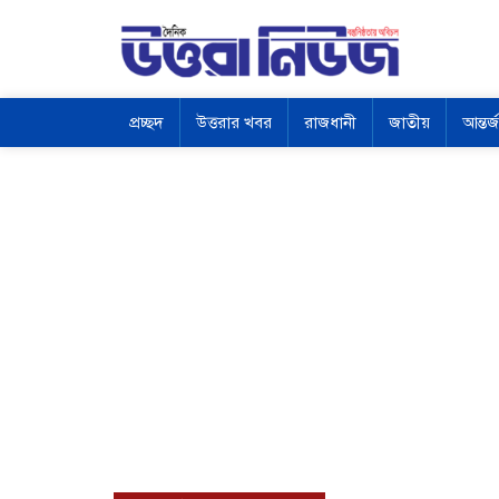
প্রচ্ছদ
উত্তরার খবর
রাজধানী
জাতীয়
আন্তর্