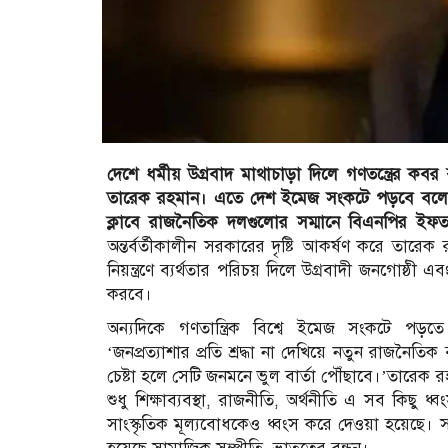
দেশে ধর্মীয় উগ্রবাদ মাথাচাড়া দিলে গণতন্ত্রের কবর 
তারেক রহমান। এতে দেশ ইমেজ সংকটে পড়বে বলেও জ
ক্লাবে রাজনৈতিক দলগুলোর সম্মানে বিএনপির ইফত
অন্তর্বর্তীকালীন সরকারের দৃষ্টি আকর্ষণ করে তারে
নিয়ন্ত্রণে ব্যর্থতার পরিচয় দিলে উগ্রবাদী জনগোষ্ঠ
করবে।
অন্যদিকে গণতান্ত্রিক বিশ্বে ইমেজ সংকটে পড়তে
‘জনপ্রত্যাশার প্রতি শ্রদ্ধা না দেখিয়ে নতুন রাজনৈত
চেষ্টা হলে সেটি জনমনে ভুল বার্তা পৌঁছাবে।’তারেক
শুধু শিক্ষাব্যবস্থা, রাজনীতি, অর্থনীতি এ সব কিছু
সাংস্কৃতিক মূল্যবোধকেও ধ্বংস করে দেওয়া হয়েছে। সম