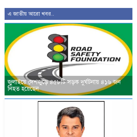
এ জাতীয় আরো খবর..
জুলাইয়ে দেশজুড়ে ৪৫৮টি সড়ক দুর্ঘটনায় ৪১৬ জন
নিহত হয়েছেন