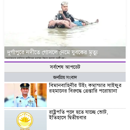
দুর্গাপুরে নদীতে গোসলে নেমে যুবকের মৃত্যু
সর্বশেষ আপডেট
জনপ্রিয় সংবাদ
বিমানবাহিনীর উইং কমান্ডার সাইফুর
রহমানের বিরুদ্ধে গ্রেপ্তারি পরোয়ানা
রাষ্ট্রপতি পদে হতে যাচ্ছে ভোট,
ইতিহাসে দ্বিতীয়বার