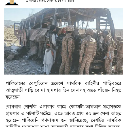
আপডেট টাইম: সোমবার, ১৭ মার্চ, ২০২৫
পাকিস্তানের বেলুচিস্তান প্রদেশে সামরিক বাহিনীর গাড়িবহরে
আত্মঘাতী গাড়ি বোমা হামলায় তিন সেনাসহ অন্তত পাঁচজন নিহত
হয়েছেন।
রোববার নোশকি এলাকার কাছে কোয়েটা-তাফতান মহাসড়কে
হামলার এ ঘটনাটি ঘটেছে, এতে আরও প্রায় ৪০ জন সেনা আহত
হয়েছেন।পাকিস্তানি গণমাধ্যম ডন জানিয়েছে, দেশটির সামরিক