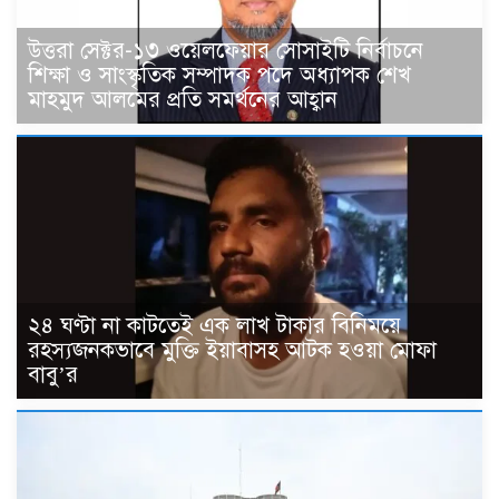
উত্তরা সেক্টর-১৩ ওয়েলফেয়ার সোসাইটি নির্বাচনে
শিক্ষা ও সাংস্কৃতিক সম্পাদক পদে অধ্যাপক শেখ
মাহমুদ আলমের প্রতি সমর্থনের আহ্বান
২৪ ঘণ্টা না কাটতেই এক লাখ টাকার বিনিময়ে
রহস্যজনকভাবে মুক্তি ইয়াবাসহ আটক হওয়া মোফা
বাবু’র