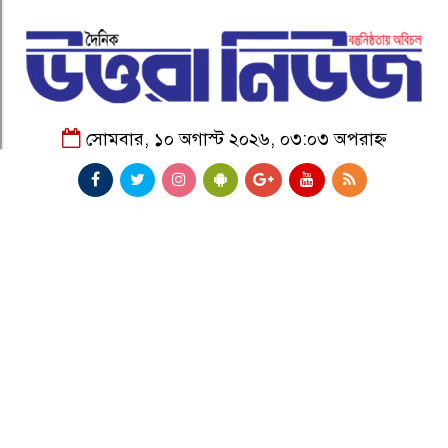
সোমবার, ১০ অগাস্ট ২০২৬, ০৩:০৩ অপরাহ্ন