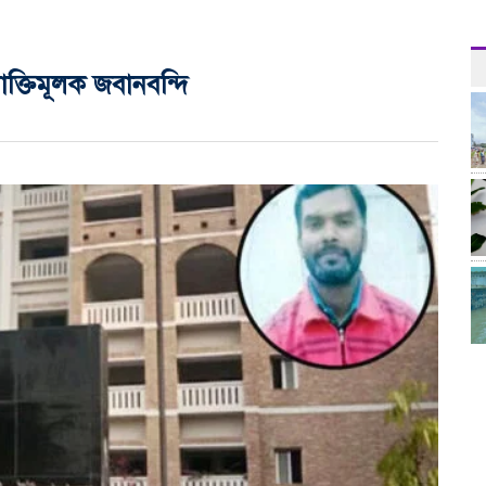
রোক্তিমূলক জবানবন্দি