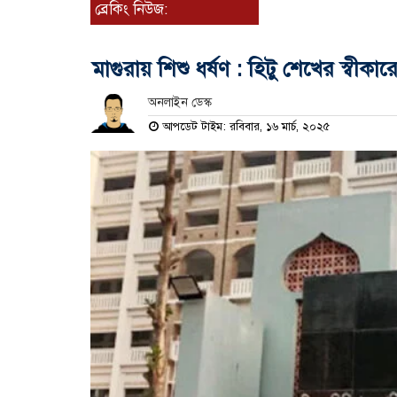
ব্রেকিং নিউজ:
মাগুরায় শিশু ধর্ষণ : হিটু শেখের স্বীকা
অনলাইন ডেস্ক
আপডেট টাইম: রবিবার, ১৬ মার্চ, ২০২৫