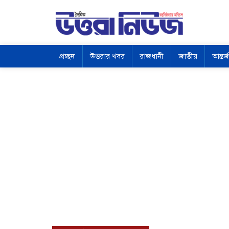
প্রচ্ছদ
উত্তরার খবর
রাজধানী
জাতীয়
আন্তর্