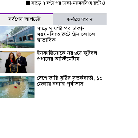
সাড়ে ৭ ঘণ্টা পর ঢাকা-ময়মনসিংহ রুটে ট্রেন চলাচল স্বাভাবিক
সর্বশেষ আপডেট
জনপ্রিয় সংবাদ
সাড়ে ৭ ঘণ্টা পর ঢাকা-
ময়মনসিংহ রুটে ট্রেন চলাচল
স্বাভাবিক
ইনফান্তিনোকে নরওয়ে ফুটবল
প্রধানের আল্টিমেটাম
দেশে ভারি বৃষ্টির সতর্কবার্তা, ১০
জেলায় বন্যার পূর্বাভাস
৫৩ নং ওয়ার্ডের সড়কে নেমপ্লেট
স্থাপনের উদ্যোগ চান মিয়া
ব্যাপারীর
৭ জেলায় ঝোড়ো হাওয়াসহ
বজ্রবৃষ্টির শঙ্কা