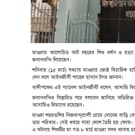
মাগুরায় আলোচিত আট বছরের শিশু ধর্ষণ ও হত্যা 
জবানবন্দি দিয়েছেন।
শনিবার (১৫ মার্চ) সন্ধ্যায় মাগুরার জ্যেষ্ঠ বিচার
দেন বলে আইনজীবী শাহেদ হাসান টগর জানান।
বাদীপক্ষের এই প্যানেল আইনজীবী বলেন, আসামি বিকেল 
জবানবন্দির বিস্তারিত পরে বলবেন জানিয়ে অতিরিক
আসামিও রিমান্ডে রয়েছেন।
মাগুরা শহরতলির নিজনান্দুয়ালী গ্রামে বোনের বাড়ি ব
তার পরিবার। সেই খবরে সারা দেশে তৈরি হয় ক্ষোভ।
এ ঘটনায় শিশুটির মা গত ৮ মার্চ মাগুরা সদর থানায় চার