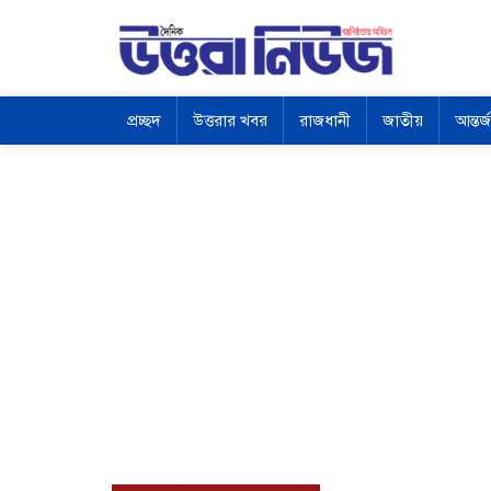
প্রচ্ছদ
উত্তরার খবর
রাজধানী
জাতীয়
আন্তর্