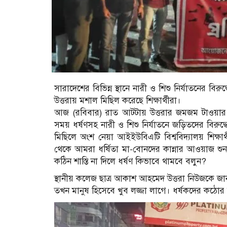
সারাদেশের বিভিন্ন স্থানে নারী ও শিশু নির্যাতনের বির
উত্তরায় মশাল মিছিল করেছে শিক্ষার্থীরা।
আজ (রবিবার) রাত আটটায় উত্তরার জমজম টাওয়ার চ
সময় ধর্ষণসহ নারী ও শিশু নির্যাতনে জড়িতদের বিরুদ্
মিছিলে অংশ নেয়া আইইউবিএটি বিশ্ববিদ্যালয় শিক্ষার
থেকে আমরা ধর্ষিতা মা-বোনদের কান্নার আওয়াজ শুনতে
কঠিন শাস্তি না দিলে ধর্ষণ কিভাবে থামবে বলুন?
স্থানীয় কলেজ ছাত্র আকাশ আহমেদ উত্তরা নিউজকে জ
তখন মানুষ হিসেবে খুব লজ্জা লাগে। ধর্ষকদের কঠোর