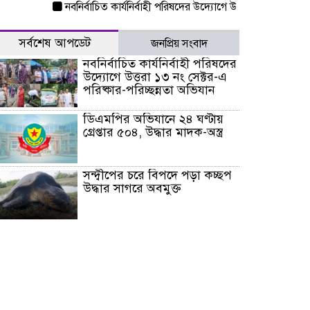
নবনির্বাচিত কার্যনির্বাহী পরিষদের উদ্যোগে উত্তরা ১৩ নং সেক্টর-এ পরিষ্
সর্বশেষ আপডেট
জনপ্রিয় সংবাদ
নবনির্বাচিত কার্যনির্বাহী পরিষদের
উদ্যোগে উত্তরা ১৩ নং সেক্টর-এ
পরিষ্কার-পরিচ্ছন্নতা অভিযান
ডিএমপির অভিযানে ২৪ ঘণ্টায়
গ্রেপ্তার ৫০৪, উদ্ধার মাদক-অস্ত্র
সন্দ্বীপের চরে বিপদে পড়া কচ্ছপ
উদ্ধার সাগরে অবমুক্ত
মাতারবাড়ী পৌঁছে নির্ধারিত
কর্মসূচিতে যোগ দিয়েছেন
প্রধানমন্ত্রী
জাতীয় সাংবাদিক সংস্থার
পিরোজপুর জেলা কমিটি