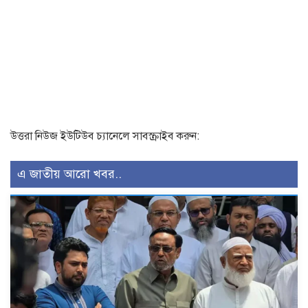
উত্তরা নিউজ ইউটিউব চ্যানেলে সাবস্ক্রাইব করুন:
এ জাতীয় আরো খবর..