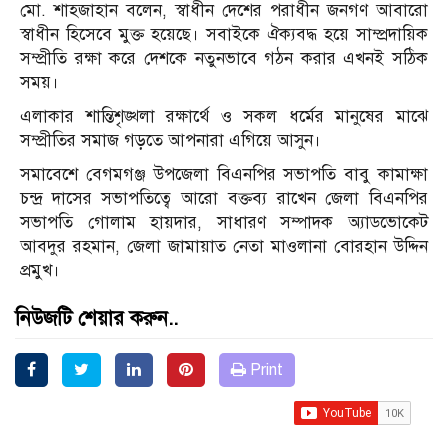
মো. শাহজাহান বলেন, স্বাধীন দেশের পরাধীন জনগণ আবারো
স্বাধীন হিসেবে মুক্ত হয়েছে। সবাইকে ঐক্যবদ্ধ হয়ে সাম্প্রদায়িক
সম্প্রীতি রক্ষা করে দেশকে নতুনভাবে গঠন করার এখনই সঠিক
সময়।
এলাকার শান্তিশৃঙ্খলা রক্ষার্থে ও সকল ধর্মের মানুষের মাঝে
সম্প্রীতির সমাজ গড়তে আপনারা এগিয়ে আসুন।
সমাবেশে বেগমগঞ্জ উপজেলা বিএনপির সভাপতি বাবু কামাক্ষা
চন্দ্র দাসের সভাপতিত্বে আরো বক্তব্য রাখেন জেলা বিএনপির
সভাপতি গোলাম হায়দার, সাধারণ সম্পাদক অ্যাডভোকেট
আবদুর রহমান, জেলা জামায়াত নেতা মাওলানা বোরহান উদ্দিন
প্রমুখ।
নিউজটি শেয়ার করুন..
Print