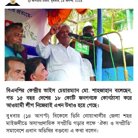
আপডেট টাইম: বুধবার, ১৪ আগস্ট, ২০২৪
বিএনপির কেন্দ্রীয় ভাইস চেয়ারম্যান মো. শাহজাহান বলেছেন,
গত ১৫ বছর দেশের ১৮ কোটি জনগণকে কোণঠাসা করে
আওয়ামী লীগ নিজেরাই এখন উধাও হয়ে গেছে।
বুধবার (১৪ আগস্ট) বিকেলে তিনি নোয়াখালীর জেলা শহর
মাইজদীতে অসাম্প্রদায়িক সম্প্রীতি গড়ার লক্ষে ‌‘ঐক্য ও সম্প্রীতি’
সমাবেশে প্রধান অতিথির বক্তব্যে এ কথা বলেন।