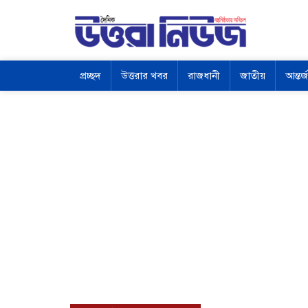
প্রচ্ছদ
উত্তরার খবর
রাজধানী
জাতীয়
আন্তর্