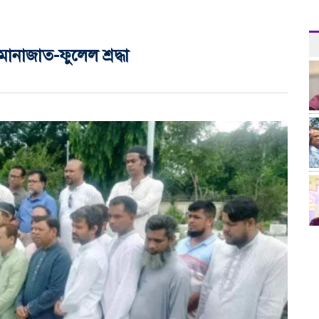
নাজাত-ফুলেল শ্রদ্ধা