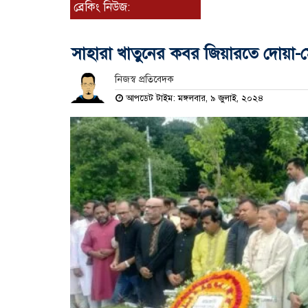
ব্রেকিং নিউজ:
সাহারা খাতুনের কবর জিয়ারতে দোয়া-মো
নিজস্ব প্রতিবেদক
আপডেট টাইম: মঙ্গলবার, ৯ জুলাই, ২০২৪