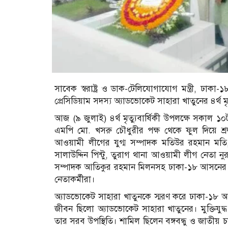
সাবেক স্বরাষ্ট্র ও ডাক-টেলিযোগাযোগ মন্ত্রী, ঢা
প্রেসিডিয়াম সদস্য অ্যাডভোকেট সাহারা খাতুনের ৪র্থ মৃ
আজ (৯ জুলাই) ৪র্থ মৃত্যুবার্ষিকী উপলক্ষে সকাল 
এমপি মো. খসরু চৌধুরীর পক্ষ থেকে ফুল দিয়ে শ্র
আওয়ামী লীগের যুগ্ম সম্পাদক মতিউর রহমান মত
সালাউদ্দিন পিন্টু, তুরাগ থানা আওয়ামী লীগ নেতা 
সম্পাদক আতিকুর রহমান মিলনসহ ঢাকা-১৮ আসনের ব
নেতাকর্মীরা।
অ্যাডভোকেট সাহারা খাতুনকে স্মরণ করে ঢাকা-১৮ 
জীবন ছিলো অ্যাডভোকেট সাহারা খাতুনের। মুক্তিযুদ্
তার সরব উপস্থিতি। শামিল ছিলেন বঙ্গবন্ধু ও জাতীয় 