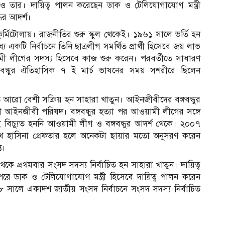
তিত্বও তার। দায়িত্ব পালন করেছেন ডাক ও টেলিযোগাযোগ মন্ত্রী
ধের আদর্শ।
ুর্মিটোলায়। রাজনীতির শুরু স্কুল থেকেই। ১৯৬১ সালে ভর্তি হন
 একটি নির্বাচনে তিনি ছাত্রলীগ সমর্থিত প্রার্থী হিসেবে জয় লাভ
 লীগের সদস্য হিসেবে কাজ শুরু করেন। পরবর্তীতে সাধারণ
্গবন্ধুর ঐতিহাসিক ৭ ই মার্চ ভাষনের সময় সশরীরে ছিলেন
।
আরো বেশী সক্রিয় হন সাহারা খাতুন। আইনজীবীদের বঙ্গবন্ধুর
ামী আইনজীবী পরিষদ। বঙ্গবন্ধুর হত্যা পর আওয়ামী লীগের সঙ্গে
ই বিচ্যুত হননি আওয়ামী লীগ ও বঙ্গবন্ধুর আদর্শ থেকে। ২০০৭
শেখ হাসিনা গ্রেফতার হলে অনেকটা ছায়ার মতো অনুসরণ করেন
ত।
 প্রথমবার সংসদ সদস্য নির্বাচিত হন সাহারা খাতুন। দায়িত্ব
বে। পরে ডাক ও টেলিযোগাযোগ মন্ত্রী হিসেবে দায়িত্ব পালন করেন
সালে একাদশ জাতীয় সংসদ নির্বাচনে সংসদ সদস্য নির্বাচিত