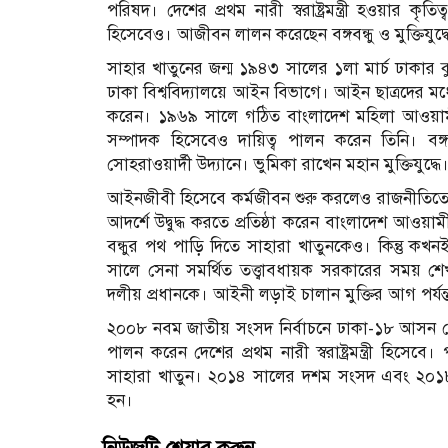
পরিষদ। দেশের প্রথম নারী স্বরাষ্ট্রমন্ত্রী হওয়ার কৃ
হিসেবেও। আজীবন লালন করেছেন বঙ্গবন্ধু ও মুক্তিযুদ্
সাহার খাতুনের জন্ম ১৯৪৩ সালের ১লা মার্চ ঢাকার ক
ঢাকা বিশ্ববিদ্যালয়ে আইন বিভাগে। আইন ছাত্রদের মধ্যে
করেন। ১৯৬৯ সালে গঠিত বাংলাদেশ মহিলা আওয়ামী
সম্পাদক হিসেবেও দায়িত্ব পালন করেন তিনি। বঙ
সোহরাওয়ার্দী উদ্যানে। ভুমিকা রাখেন মহান মুক্তিযুদ্ধে
আইনজীবী হিসেবে কর্মজীবন শুরু করলেও রাজনীতিতে 
আদর্শে উদ্বুদ্ধ করতে প্রতিষ্ঠা করেন বাংলাদেশ আওয়
বন্ধুর পথ পাড়ি দিতে সাহারা খাতুনকেও। কিন্তু কখন
সালে সেনা সমর্থিত তত্ত্বাবধায়ক সরকারের সময় 
দলীয় প্রধানকে। আইনী লড়াই চালান মুক্তির আগ পর্যন্
২০০৮ নবম জাতীয় সংসদ নির্বাচনে ঢাকা-১৮ আসন থেকে
পালন করেন দেশের প্রথম নারী স্বরাষ্ট্রমন্ত্রী হিসে
সাহারা খাতুন। ২০১৪ সালের দশম সংসদ এবং ২০১৮ 
হন।