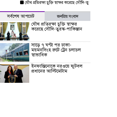
যৌথ প্রতিরক্ষা চুক্তি স্বাক্ষর করেছে সৌদি-তুরস্ক-পাকিস্তান
সাড়ে ৭ ঘণ
সর্বশেষ আপডেট
জনপ্রিয় সংবাদ
যৌথ প্রতিরক্ষা চুক্তি স্বাক্ষর
করেছে সৌদি-তুরস্ক-পাকিস্তান
সাড়ে ৭ ঘণ্টা পর ঢাকা-
ময়মনসিংহ রুটে ট্রেন চলাচল
স্বাভাবিক
ইনফান্তিনোকে নরওয়ে ফুটবল
প্রধানের আল্টিমেটাম
দেশে ভারি বৃষ্টির সতর্কবার্তা, ১০
জেলায় বন্যার পূর্বাভাস
৫৩ নং ওয়ার্ডের সড়কে নেমপ্লেট
স্থাপনের উদ্যোগ চান মিয়া