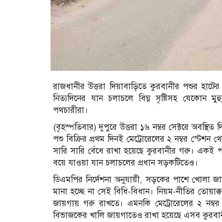
রাজধানীর উত্তরা দিয়াবাড়িতে কুরবানীর পশুর হাটের 
নিত্যদিনের যান চলাচলে বিঘ্ন সৃষ্টিসহ যেকোন মুহ
পথচারীরা।
(বৃহস্পতিবার) দুপুরে উত্তরা ১৬ নম্বর সেক্টরে অবস্থ
পশু বিক্রির প্রথম দিনই মেট্রোরেলের ২ নম্বর স্টেশন
সারি সারি বেঁধে রাখা হয়েছে কুরবানীর গরু। একই পরিস্থ
বয়ে যাওয়া যান চলাচলের প্রধান সড়কটিতেও।
ডিএমপির নির্দেশনা অনুযায়ী, সড়কের পাশে খোলা জা
মানা হচ্ছে না সেই বিধি-বিধান। নিয়ম-নীতির তোয়াক্ক
জায়গায় গরু রাখতে। এমনকি মেট্রোরেলের ২ নম্বর 
বিভাজকের খালি জায়গাতেও রাখা হয়েছে এসব কুরবান