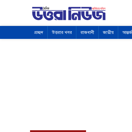
প্রচ্ছদ
উত্তরার খবর
রাজধানী
জাতীয়
আন্তর্