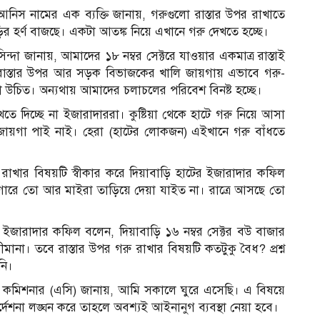
আনিস নামের এক ব্যক্তি জানায়, গরুগুলো রাস্তার উপর রাখাতে
ির হর্ণ বাজছে। একটা আতঙ্ক নিয়ে এখানে গরু দেখতে হচ্ছে।
সিন্দা জানায়, আমাদের ১৮ নম্বর সেক্টরে যাওয়ার একমাত্র রাস্তাই
রাস্তার উপর আর সড়ক বিভাজকের খালি জায়গায় এভাবে গরু-
া উচিত। অন্যথায় আমাদের চলাচলের পরিবেশ বিনষ্ট হচ্ছে।
খতে দিচ্ছে না ইজারাদাররা। কুষ্টিয়া থেকে হাটে গরু নিয়ে আসা
রে জায়গা পাই নাই। হেরা (হাটের লোকজন) এইখানে গরু বাঁধতে
খার বিষয়টি স্বীকার করে দিয়াবাড়ি হাটের ইজারাদার কফিল
 ওগোরে তো আর মাইরা তাড়িয়ে দেয়া যাইত না। রাত্রে আসছে তো
ে ইজারাদার কফিল বলেন, দিয়াবাড়ি ১৬ নম্বর সেক্টর বউ বাজার
সীমানা। তবে রাস্তার উপর গরু রাখার বিষয়টি কতটুকু বৈধ? প্রশ্ন
নি।
 কমিশনার (এসি) জানায়, আমি সকালে ঘুরে এসেছি। এ বিষয়ে
দেশনা লঙ্ঘন করে তাহলে অবশ্যই আইনানুগ ব্যবস্থা নেয়া হবে।