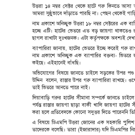
উত্তরা ১৪ নম্বর সেক্টর থেকে হাটে গরু কিনতে আসা 
আমরা সুষ্ঠুভাবে দাঁড়াতে পারছি না। পেছন থেকেই গাড়
নাম প্রকাশে অনিচ্ছুক উত্তরা ১৮ নম্বর সেক্টরের এক বা
হচ্ছে এটি। হাটের ভেতরে এত বড় জায়গা থাকতেও 
ছাগল রাখাটা দুঃখজনক। এটা কর্তৃপক্ষকে অবশ্যই দেখ
ব্যাপারিরা জানায়, হাটের ভেতরে ইচ্ছে করেই গরু রা
নাম প্রকাশে অনিচ্ছুক এক ব্যাপারির বক্তব্য- ভিত
কইছে। এইহানেই বাঁধছি।
অভিযোগের বিষয়ে জানতে চাইলে সড়কের উপর পশু রা
উদ্দিন বলেন, রাস্তার উপর গরু ব্যাপারিরা রাখছে।
তাই ভিতরে আনতে পারে নাই।
দিয়াবাড়ি গরুর হাটের সীমানা সম্পর্কে জানতে চাইল
পর্যন্ত রাস্তার জায়গা ছাড়া বাকী খালি জায়গা হাটের 
করা হলে প্রতিবেদকে কোনো সদুত্তর দিতে পারেননি তি
এ বিষয়ে ডিএমপি উত্তরা জোনের এক সহকারি পুলিশ
তাদেরকে বলেছি। তারা (ইজারাদার) যদি ডিএমপির নির্