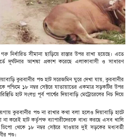
গরু নির্ধারিত সীমানা ছাড়িয়ে রাস্তার উপর রাখা হয়েছে। এতে
ুর্তে দূর্ঘটনার আশঙ্কা প্রকাশ করেছে এলাকাবাসী ও সাধারণ
িত দিয়াবাড়ি কুরবানীর পশু হাট সরেজমিন ঘুরে দেখা যায়, কুরবানীর
 থেকে পশ্চিমে ১৮ নম্বর সেক্টরে যাতায়াতের একমাত্র সড়কটির উপর
িতি হাট সংলগ্ন পূর্ব পার্শ্বের দিয়াবাড়ি মেট্রোরেলের নিচ দিয়ে
য়গায় কুরবানীর পশু না রাখার কথা বলা হলেও দিয়াবাড়ি হাটে
া না করেই হাট কর্তৃপক্ষ ব্যাপারীদেরকে বাধ্য করছে এসব খালি
ডিপো থেকে ১৮ নম্বর সেক্টরে যাওয়ার দুই সড়কের মধ্যবর্তী
ীর পশু।