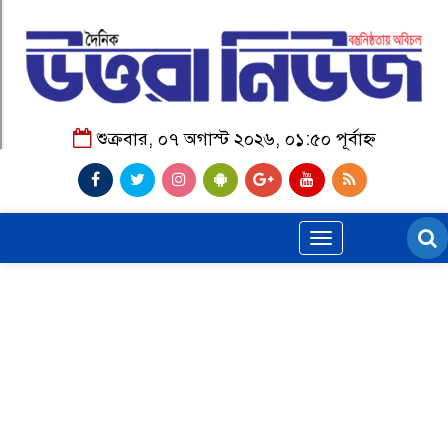
শুক্রবার, ০৭ অগাস্ট ২০২৬, ০১:৫০ পূর্বাহ্ন
Toggle
navigation