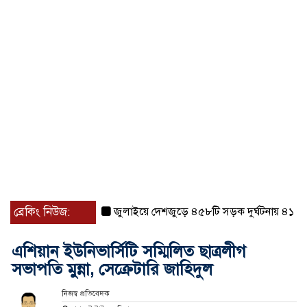
ব্রেকিং নিউজ:
জুলাইয়ে দেশজুড়ে ৪৫৮টি সড়ক দুর্ঘটনায় ৪১৬ জন নি
এশিয়ান ইউনিভার্সিটি সম্মিলিত ছাত্রলীগ
সভাপতি মুন্না, সেক্রেটারি জাহিদুল
নিজস্ব প্রতিবেদক