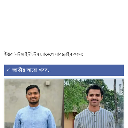
উত্তরা নিউজ ইউটিউব চ্যানেলে সাবস্ক্রাইব করুন:
এ জাতীয় আরো খবর..