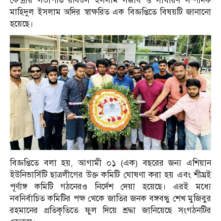
কেন্দ্রীয় সভাপতি রবিউল ইসলাম সজীব ও সাধারণ সম্পাদক
মাহিদুল ইসলাম অদির স্বাক্ষরিত এক বিজ্ঞপ্তিতে বিষয়টি জানানো
হয়েছে।
বিজ্ঞপ্তিতে বলা হয়, আগামী ০১ (এক) বছরের জন্য এশিয়ান
ইউনিভার্সিটি ছাত্রলীগের উক্ত কমিটি ঘোষণা করা হয় এবং শীঘ্রই
পূর্ণাঙ্গ কমিটি গঠনেরও নির্দেশ দেয়া হয়েছে। এরই মধ্যে
নবনির্বাচিত কমিটির পক্ষ থেকে জাতির জনক বঙ্গবন্ধু শেখ মুজিবুর
রহমানের প্রতিকৃতিতে ফুল দিয়ে শ্রদ্ধা জানিয়েছে সংগঠনটির