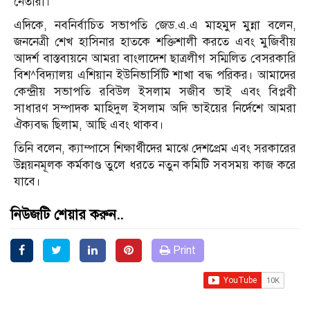
নেতারা।
এদিকে, নবনির্বাচিত সভাপতি জেড.এ.এ মাহমুদ মুন্না বলেন,
জননেত্রী শেখ হাসিনার হাতকে শক্তিশালী করতে এবং মুজিবীয়
আদর্শ বাস্তবায়নে আমরা বাংলাদেশ ছাত্রলীগ সম্মিলিত বেসরকারি
বিশ^বিদ্যালয় এশিয়ান ইউনিভার্সিটি শাখা বদ্ধ পরিকর। আমাদের
কেন্দ্রীয় সভাপতি রবিউল ইসলাম সজীব ভাই এবং বিপ্লবী
সাধারণ সম্পাদক মাহিদুল ইসলাম অদি ভাইয়ের নির্দেশে আমরা
ঐক্যবদ্ধ ছিলাম, আছি এবং থাকব।
তিনি বলেন, ক্যাম্পাসে শিক্ষার্থীদের মাঝে দেশপ্রেম এবং সরকারের
উন্নয়নমূলক কর্মকাণ্ড তুলে ধরতে নতুন কমিটি সবসময় কাজ করে
যাবে।
নিউজটি শেয়ার করুন..
Print