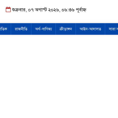
শুক্রবার, ০৭ অগাস্ট ২০২৬, ০৬:৩৬ পূর্বাহ্ন
জাতিক
রাজনীতি
অর্থ-বাণিজ্য
ক্রীড়াঙ্গন
আইন-আদালত
সারা 