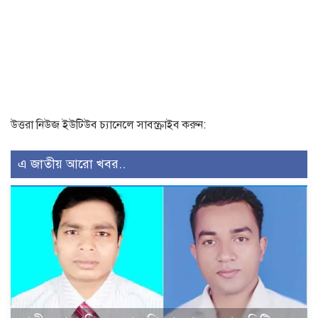
উত্তরা নিউজ ইউটিউব চ্যানেলে সাবস্ক্রাইব করুন:
এ জাতীয় আরো খবর..