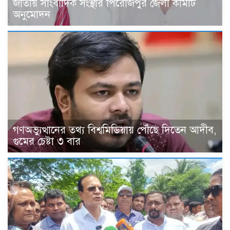
জাতীয় সাংবাদিক সংস্থার পিরোজপুর জেলা কমিটি
অনুমোদন
গণঅভ্যুত্থানের তথ্য বিশ্বমিডিয়ায় পৌঁছে দিতেন আদীব,
গুমের চেষ্টা ৩ বার