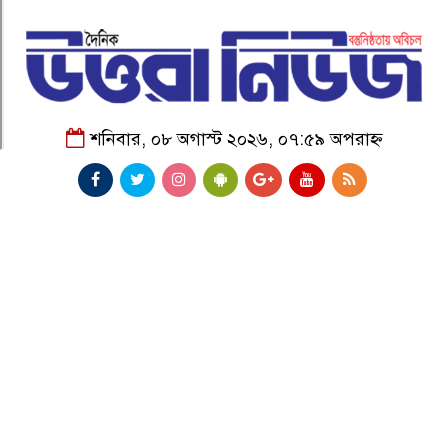
শনিবার, ০৮ অগাস্ট ২০২৬, ০৭:৫৯ অপরাহ্ন