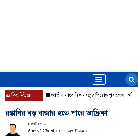
Toggle
navigation
ব্রেকিং নিউজ:
জাতীয় সাংবাদিক সংস্থার পিরোজপুর জেলা কমিটি অন
রপ্তানির বড় বাজার হতে পারে আফ্রিকা
অনলাইন ডেস্ক
আপডেট টাইম: শনিবার, ১৭ ফেব্রুয়ারী, ২০২৪