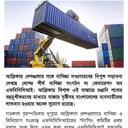
আফ্রিকার দেশগুলোর সঙ্গে বাণিজ্য সম্প্রসারণের বিপুল সম্ভাবনা
দেখছে দেশের শীর্ষ বাণিজ্য সংগঠন দ্য ফেডারেশন অব
এফবিসিসিআই। আফ্রিকার বিশাল এই বাজারে রপ্তানি পণ্যের
বহুমুখীকরণের মাধ্যমে বাজার সৃষ্টিসহ বাংলাদেশের ব্যবসায়ীদের
লাভবান হওয়ার অনেক সুযোগ রয়েছে।
গতকাল বৃহস্পতিবার দুপুরে আফ্রিকান দেশগুলোতে বাণিজ্য ও
বিনিয়োগ সংক্রান্ত এফবিসিসিআইয়ের স্ট্যান্ডিং কমিটির প্রথম
সভায় অংশ নিয়ে এসব কথা বলেন এফবিসিসিআই সভাপতি