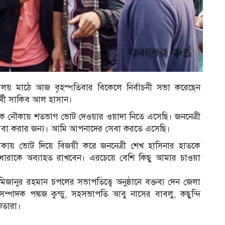
্যালয় মাঠে আজ বৃহস্পতিবার বিকেলে নির্বাচনী সভা করেছেন
্থী সাকিব আল হাসান।
 নৌকায় শতভাগ ভোট দেওয়ার ওয়াদা নিতে এসেছি। জননেত্রী
বা করার জন্য। আমি আপনাদের সেবা করতে এসেছি।
কায় ভোট দিয়ে বিজয়ী করে জননেত্রী শেখ হাসিনার হাতকে
 ধারাকে অব্যাহত রাখবেন। এরচেয়ে বেশি কিছু আমার চাওয়া
জানুর রহমান চপলের সভাপতিত্বে অনুষ্ঠানে বক্তব্য দেন জেলা
্পাদক পঙ্কজ কুন্ডু, সহসভাপতি আবু নাসের বাবলু, কছুন্দি
েতারা।