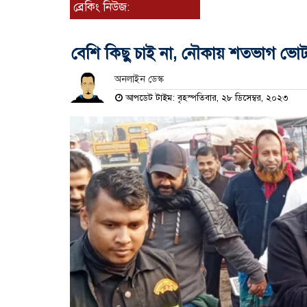
ব্রেকিং নিউজ:
বেশি কিছু চাই না, নৌকায় শতভাগ ভোট
অনলাইন ডেস্ক
আপডেট টাইম: বৃহস্পতিবার, ২৮ ডিসেম্বর, ২০২৩