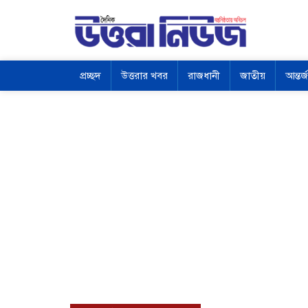
প্রচ্ছদ
উত্তরার খবর
রাজধানী
জাতীয়
আন্তর্