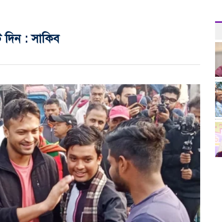
 দিন : সাকিব