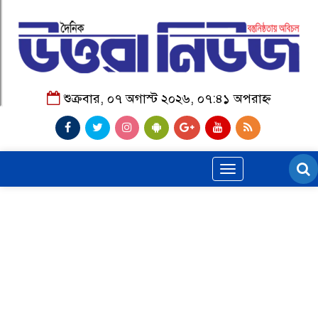
শুক্রবার, ০৭ অগাস্ট ২০২৬, ০৭:৪১ অপরাহ্ন
Toggle
navigation