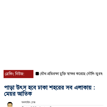
ব্রেকিং নিউজ:
যৌথ প্রতিরক্ষা চুক্তি স্বাক্ষর করেছে সৌদি-তুরস্ক-পাকিস্তা
পাড়া উৎস হবে ঢাকা শহরের সব এলাকায় :
মেয়র আতিক
অনলাইন ডেস্ক