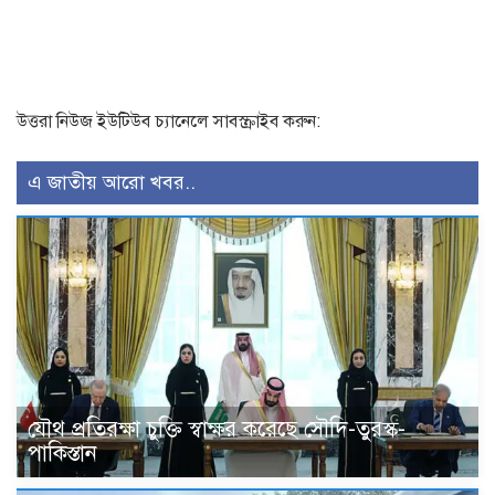
উত্তরা নিউজ ইউটিউব চ্যানেলে সাবস্ক্রাইব করুন:
এ জাতীয় আরো খবর..
যৌথ প্রতিরক্ষা চুক্তি স্বাক্ষর করেছে সৌদি-তুরস্ক-
পাকিস্তান