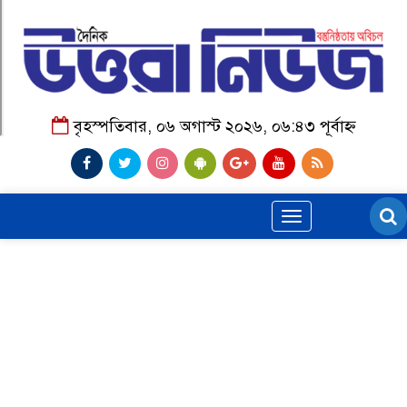
বৃহস্পতিবার, ০৬ অগাস্ট ২০২৬, ০৬:৪৩ পূর্বাহ্ন
Toggle
navigation