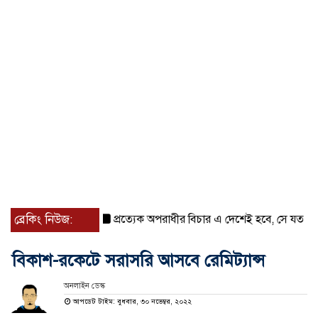
ব্রেকিং নিউজ:
প্রত্যেক অপরাধীর বিচার এ দেশেই হবে, সে যত শক্তিশালী
বিকাশ-রকেটে সরাসরি আসবে রেমিট্যান্স
অনলাইন ডেস্ক
আপডেট টাইম: বুধবার, ৩০ নভেম্বর, ২০২২