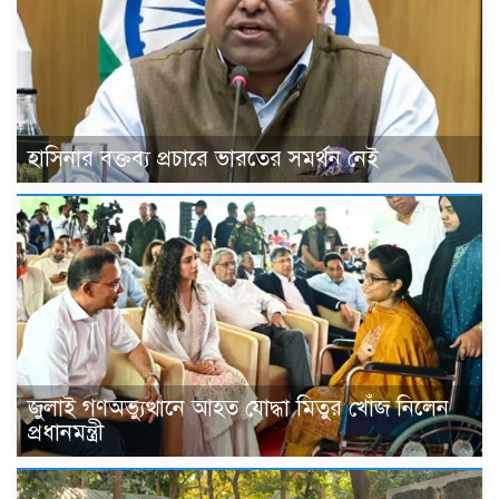
হাসিনার বক্তব্য প্রচারে ভারতের সমর্থন নেই
জুলাই গণঅভ্যুত্থানে আহত যোদ্ধা মিতুর খোঁজ নিলেন
প্রধানমন্ত্রী