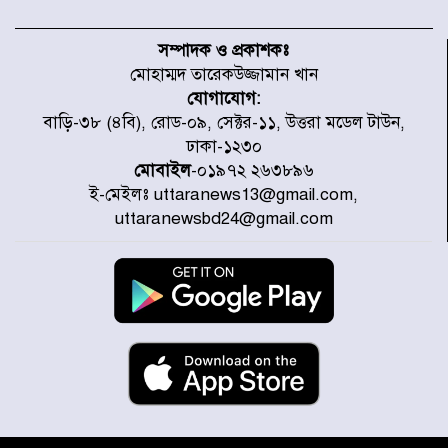
উত্তরায় জুলাই গণঅভ্যুত্থানের ৯২
শহীদের তালিকা প্রকাশ করল JRA
সম্পাদক ও প্রকাশকঃ
মোহাম্মদ তারেকউজ্জামান খান
যোগাযোগ:
জুলাই গণঅভ্যুত্থানে উত্তরায় সর্বকনিষ্ঠ
বাড়ি-৩৮ (৪বি), রোড-০৯, সেক্টর-১১, উত্তরা মডেল টাউন,
শহীদ জাবির ইব্রাহীম: এক শিশুর রক্তে
ঢাকা-১২৩০
লেখা ইতিহাস
মোবাইল
-০১৯৭২ ২৬৩৮৯৬
ই-মেইলঃ uttaranews13@gmail.com,
রাজধানীতে আজ বৃষ্টির সম্ভাবনা, যা
uttaranewsbd24@gmail.com
জানাল আবহাওয়া অধিদপ্তর
জুলাই গণঅভ্যুত্থানের অমর প্রতীক
শহীদ মীর মুগ্ধ
উত্তরা আজমপুরের রক্তাক্ত স্মৃতি: শহীদ
তানভীনের অপূর্ণ স্বপ্ন