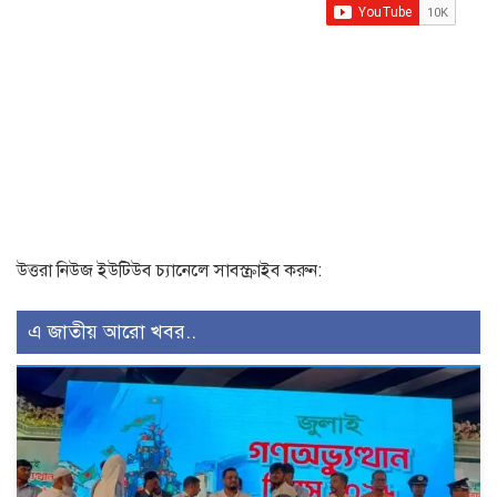
উত্তরা নিউজ ইউটিউব চ্যানেলে সাবস্ক্রাইব করুন:
এ জাতীয় আরো খবর..