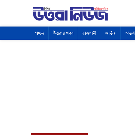
প্রচ্ছদ
উত্তরার খবর
রাজধানী
জাতীয়
আন্তর্