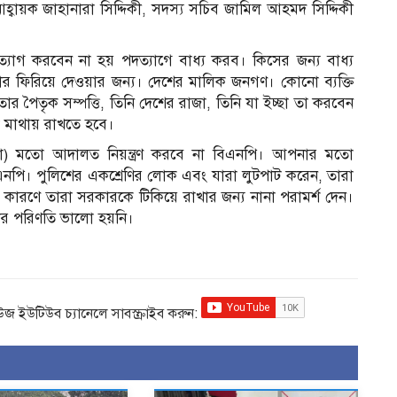
আহ্বায়ক জাহানারা সিদ্দিকী, সদস্য সচিব জামিল আহমদ সিদ্দিকী
্যাগ করবেন না হয় পদত্যাগে বাধ্য করব। কিসের জন্য বাধ্য
র ফিরিয়ে দেওয়ার জন্য। দেশের মালিক জনগণ। কোনো ব্যক্তি
 পৈতৃক সম্পত্তি, তিনি দেশের রাজা, তিনি যা ইচ্ছা তা করবেন
া মাথায় রাখতে হবে।
সিনা) মতো আদালত নিয়ন্ত্রণ করবে না বিএনপি। আপনার মতো
এনপি। পুলিশের একশ্রেণির লোক এবং যারা লুটপাট করেন, তারা
কারণে তারা সরকারকে টিকিয়ে রাখার জন্য নানা পরামর্শ দেন।
ার পরিণতি ভালো হয়নি।
িউজ ইউটিউব চ্যানেলে সাবস্ক্রাইব করুন: