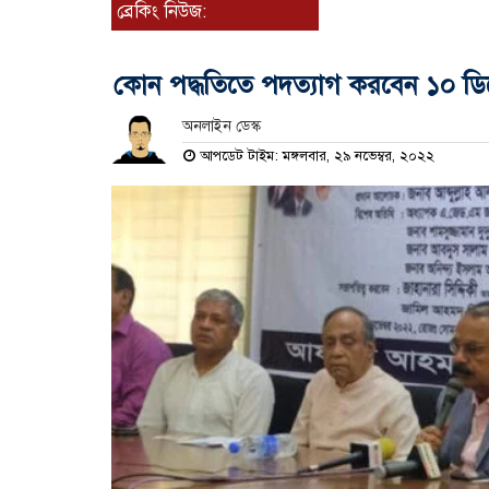
ব্রেকিং নিউজ:
কোন পদ্ধতিতে পদত্যাগ করবেন ১০ ডিসে
অনলাইন ডেস্ক
আপডেট টাইম: মঙ্গলবার, ২৯ নভেম্বর, ২০২২