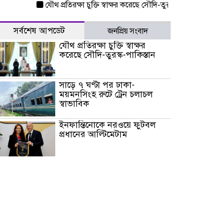
যৌথ প্রতিরক্ষা চুক্তি স্বাক্ষর করেছে সৌদি-তুরস্ক-পাকিস্তান
সাড়ে ৭
সর্বশেষ আপডেট
জনপ্রিয় সংবাদ
যৌথ প্রতিরক্ষা চুক্তি স্বাক্ষর
করেছে সৌদি-তুরস্ক-পাকিস্তান
সাড়ে ৭ ঘণ্টা পর ঢাকা-
ময়মনসিংহ রুটে ট্রেন চলাচল
স্বাভাবিক
ইনফান্তিনোকে নরওয়ে ফুটবল
প্রধানের আল্টিমেটাম
দেশে ভারি বৃষ্টির সতর্কবার্তা, ১০
জেলায় বন্যার পূর্বাভাস
৫৩ নং ওয়ার্ডের সড়কে নেমপ্লেট
স্থাপনের উদ্যোগ চান মিয়া