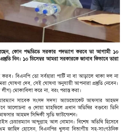
য় বলেছেন, কোন পদ্ধতিতে সরকার পদত্যাগ করবে তা আগামী ১০
্রস্তুতি নিন। ১০ ডিসেম্বর আমরা সরকারকে জানাব কিভাবে তারা
েই করব। বিএনপি তো সর্বহারা পার্টি না বা আড়ালে থাকা দল না
া ঘোষণা দেব, সেই ঘোষণা অনুযায়ী আপনারা প্রস্তুতি নেবেন।
 লীগ) মোকাবিলা করে না, বরং পরাস্ত করা।
েয়ারম্যান সাবেক সংসদ সদস্য অ্যাডভোকেট আফসার আহমদ
্মরণে আলোচনা ও দোয়া মাহফিলে প্রধান অতিথির বক্তব্যে তিনি
র আহমদ সিদ্দিকী স্মৃতি ফাউন্ডেশন।
 চেয়ারম্যান আব্দুল্লাহ আল নোমান। বিশেষ অতিথি হিসেবে
ডএম জাহিদ হোসেন, বিএনপির খুলনা বিভাগীয় সহ-সাংগঠনিক