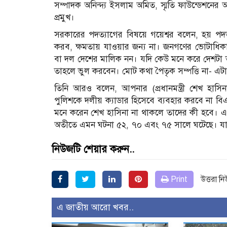
সম্পাদক অনিন্দ্য ইসলাম অমিত, স্মৃতি ফাউন্ডেশনের 
প্রমুখ।
সরকারের পদত্যাগের বিষয়ে গয়েশ্বর বলেন, হয় পদত
করব, ক্ষমতায় যাওয়ার জন্য না। জনগণের ভোটাধিকা
বা দল দেশের মালিক নন। যদি কেউ মনে করে দেশটা তার
তাহলে ভুল করবেন। মোট কথা পৈতৃক সম্পত্তি না- এট
তিনি আরও বলেন, আপনার (প্রধানমন্ত্রী শেখ হা
পুলিশকে দলীয় ক্যাডার হিসেবে ব্যবহার করবে না বি
মনে করেন শেখ হাসিনা না থাকলে তাদের কী হবে। এ 
অতীতে এমন ঘটনা ৫২, ৭০ এবং ৭৫ সালে ঘটেছে। য
নিউজটি শেয়ার করুন..
Print
উত্তরা ন
এ জাতীয় আরো খবর..