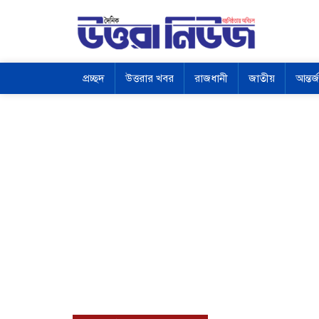
প্রচ্ছদ
উত্তরার খবর
রাজধানী
জাতীয়
আন্তর্