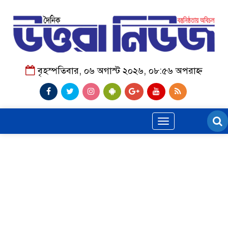
বৃহস্পতিবার, ০৬ অগাস্ট ২০২৬, ০৮:৫৬ অপরাহ্ন
Toggle
navigation