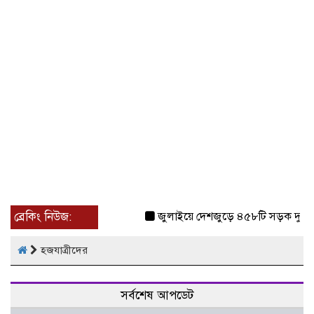
ব্রেকিং নিউজ:
জুলাইয়ে দেশজুড়ে ৪৫৮টি সড়ক দুর্ঘট
হজযাত্রীদের
সর্বশেষ আপডেট