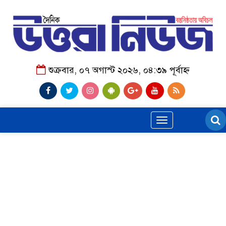
শুক্রবার, ০৭ অগাস্ট ২০২৬, ০৪:৩৯ পূর্বাহ্ন
Toggle
navigation