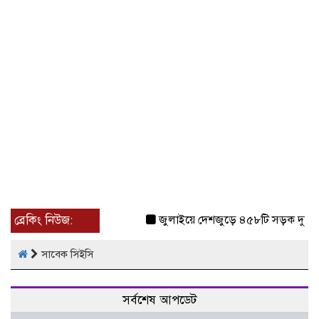
ব্রেকিং নিউজ:
জুলাইয়ে দেশজুড়ে ৪৫৮টি সড়ক দুর্ঘট
সাবেক সিইসি
সর্বশেষ আপডেট