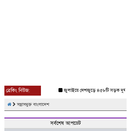
ব্রেকিং নিউজ:
জুলাইয়ে দেশজুড়ে ৪৫৮টি সড়ক দুর্ঘটন
সন্ত্রাসমুক্ত বাংলাদেশ
সর্বশেষ আপডেট