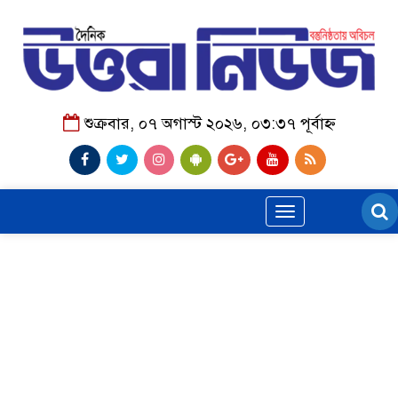
শুক্রবার, ০৭ অগাস্ট ২০২৬, ০৩:৩৭ পূর্বাহ্ন
Toggle
navigation