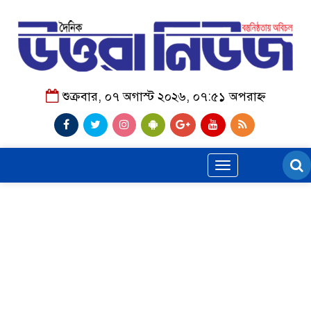
শুক্রবার, ০৭ অগাস্ট ২০২৬, ০৭:৫১ অপরাহ্ন
Toggle
navigation