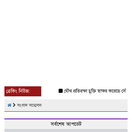
ব্রেকিং নিউজ:
যৌথ প্রতিরক্ষা চুক্তি স্বাক্ষর করেছে সৌদি-ত
সংবাদ সম্মেলন
সর্বশেষ আপডেট