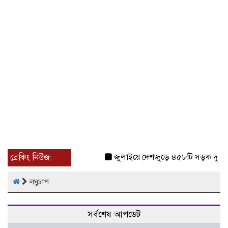
ব্রেকিং নিউজ:
জুলাইয়ে দেশজুড়ে ৪৫৮টি সড়ক দুর্ঘট
লঘুচাপ
সর্বশেষ আপডেট