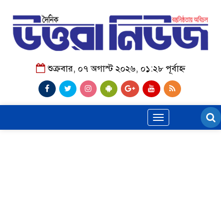
শুক্রবার, ০৭ অগাস্ট ২০২৬, ০১:২৮ পূর্বাহ্ন
Toggle
navigation