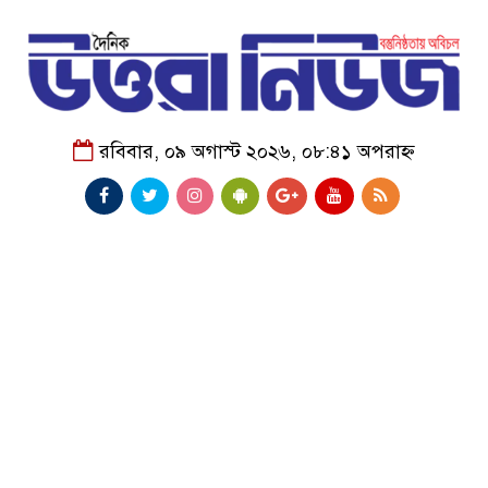
রবিবার, ০৯ অগাস্ট ২০২৬, ০৮:৪১ অপরাহ্ন