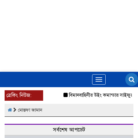
Toggle
navigation
ব্রেকিং নিউজ:
বিমানবাহিনীর উইং কমান্ডার সাইফুর রহমান
মোস্তফা জামান
সর্বশেষ আপডেট