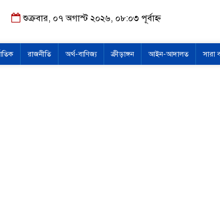
শুক্রবার, ০৭ অগাস্ট ২০২৬, ০৮:০৩ পূর্বাহ্ন
জাতিক
রাজনীতি
অর্থ-বাণিজ্য
ক্রীড়াঙ্গন
আইন-আদালত
সারা 