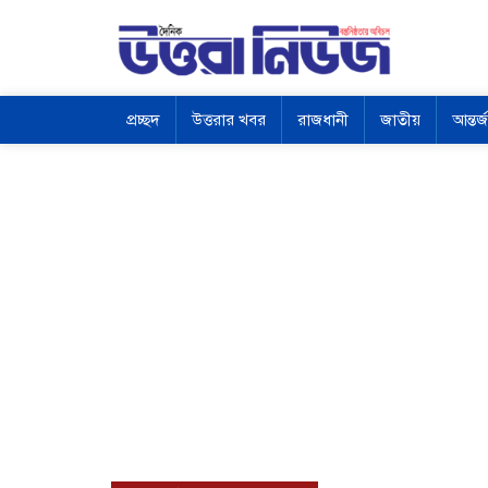
প্রচ্ছদ
উত্তরার খবর
রাজধানী
জাতীয়
আন্তর্