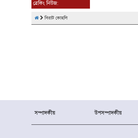
ব্রেকিং নিউজ:
বিরাট কোহলি
সম্পাদকীয়
উপসম্পাদকীয়