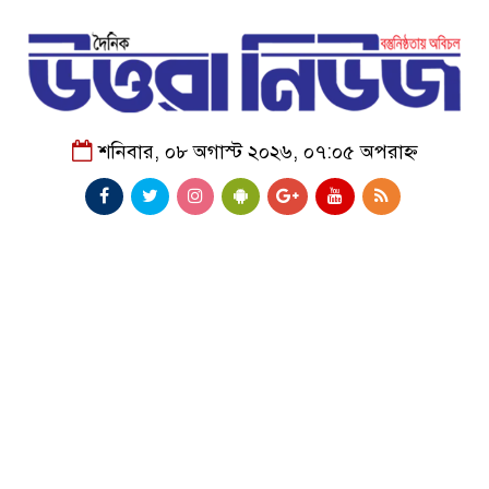
শনিবার, ০৮ অগাস্ট ২০২৬, ০৭:০৫ অপরাহ্ন