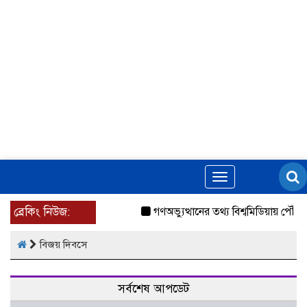
Toggle
navigation
ব্রেকিং নিউজ:
গণঅভ্যুত্থানের তথ্য বিশ্বমিডিয়ায় পৌঁছে
বিজয় দিবসে
সর্বশেষ আপডেট