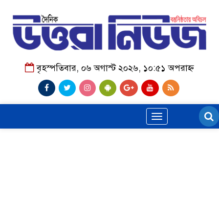
বৃহস্পতিবার, ০৬ অগাস্ট ২০২৬, ১০:৫১ অপরাহ্ন
Toggle
navigation