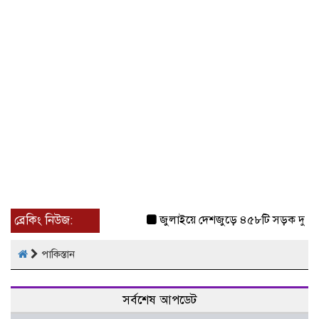
ব্রেকিং নিউজ:
জুলাইয়ে দেশজুড়ে ৪৫৮টি সড়ক দুর্ঘট
পাকিস্তান
সর্বশেষ আপডেট