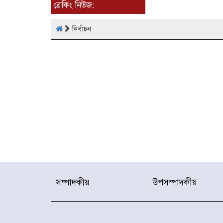
ব্রেকিং নিউজ:
নির্বাচন
সম্পাদকীয়
উপসম্পাদকীয়