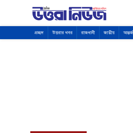
প্রচ্ছদ
উত্তরার খবর
রাজধানী
জাতীয়
আন্তর্