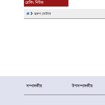
ব্রেকিং নিউজ:
তরুণ ভোটার
সম্পাদকীয়
উপসম্পাদকীয়