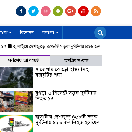
বাংলা
বিনোদন
অন্যান্য
১৫
জুলাইয়ে দেশজুড়ে ৪৫৮টি সড়ক দুর্ঘটনায় ৪১৬ জন নিহত হয়েছেন
হা
সর্বশেষ আপডেট
জনপ্রিয় সংবাদ
৭ জেলায় ঝোড়ো হাওয়াসহ
বজ্রবৃষ্টির শঙ্কা
বগুড়া ও সিলেটে সড়ক দুর্ঘটনায়
নিহত ১৫
জুলাইয়ে দেশজুড়ে ৪৫৮টি সড়ক
দুর্ঘটনায় ৪১৬ জন নিহত হয়েছেন