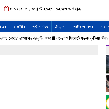
শুক্রবার, ০৭ অগাস্ট ২০২৬, ০২:২৩ অপরাহ্ন
জাতিক
রাজনীতি
অর্থ-বাণিজ্য
ক্রীড়াঙ্গন
আইন-আদালত
সারা 
ায় ঝোড়ো হাওয়াসহ বজ্রবৃষ্টির শঙ্কা
বগুড়া ও সিলেটে সড়ক দুর্ঘটনায় নিহত 