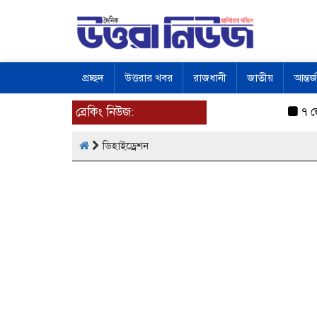
প্রচ্ছদ
উত্তরার খবর
রাজধানী
জাতীয়
আন্তর্
ব্রেকিং নিউজ:
৭ জেল
ডিহাইড্রেশন