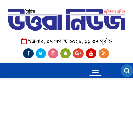
শুক্রবার, ০৭ অগাস্ট ২০২৬, ১১:৩৭ পূর্বাহ্ন
Toggle
navigation