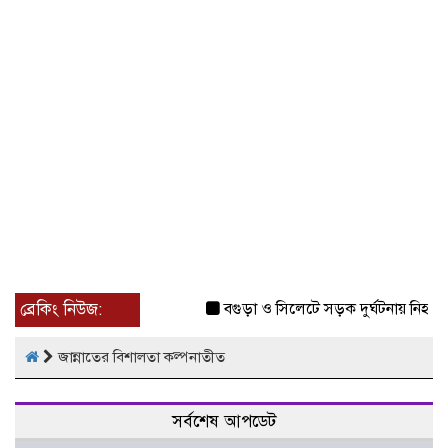
ব্রেকিং নিউজ:
বগুড়া ও সিলেটে সড়ক দুর্ঘটনায় নিহত 
জান্নাতের বিশালতা কল্পনাতীত
সর্বশেষ আপডেট