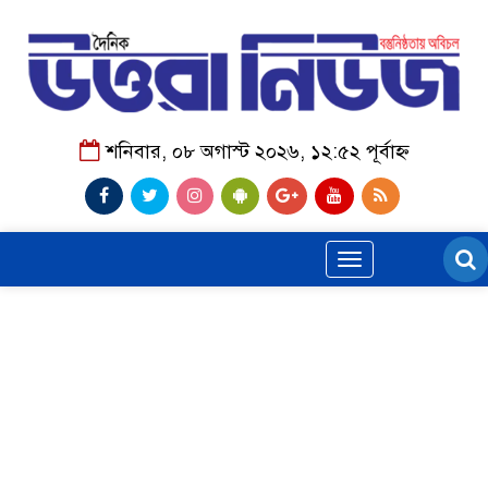
শনিবার, ০৮ অগাস্ট ২০২৬, ১২:৫২ পূর্বাহ্ন
Toggle
navigation