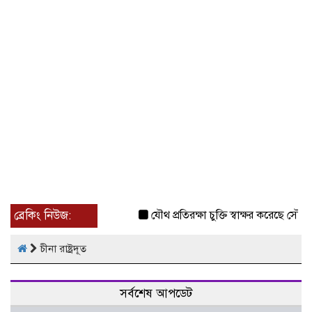
ব্রেকিং নিউজ:
যৌথ প্রতিরক্ষা চুক্তি স্বাক্ষর করেছে সৌদি-ত
চীনা রাষ্ট্রদূত
সর্বশেষ আপডেট