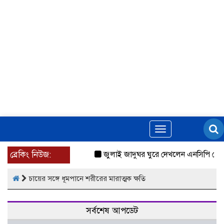
Toggle
navigation
ব্রেকিং নিউজ:
জুলাই জাদুঘর ঘুরে দেখলেন এনসিপি নেতা
চায়ের সঙ্গে ধূমপানে শরীরের মারাত্মক ক্ষতি
সর্বশেষ আপডেট