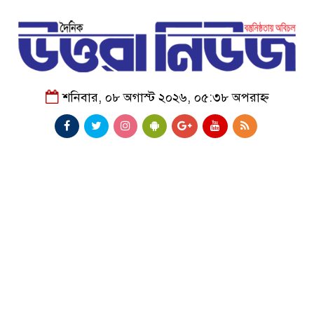
শনিবার, ০৮ অগাস্ট ২০২৬, ০৫:৩৮ অপরাহ্ন