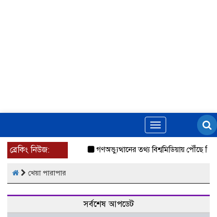
Toggle
navigation
ব্রেকিং নিউজ:
গণঅভ্যুত্থানের তথ্য বিশ্বমিডিয়ায় পৌঁছে দিত
খেয়া পারাপার
সর্বশেষ আপডেট