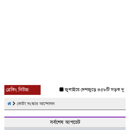
ব্রেকিং নিউজ:
জুলাইয়ে দেশজুড়ে ৪৫৮টি সড়ক দুর্ঘট
কোটা সংস্কার আন্দোলন
সর্বশেষ আপডেট