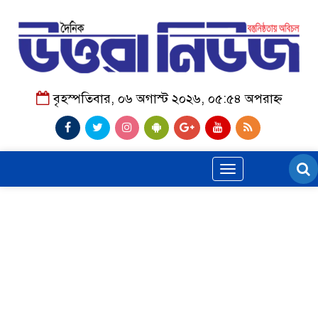
বৃহস্পতিবার, ০৬ অগাস্ট ২০২৬, ০৫:৫৪ অপরাহ্ন
Toggle
navigation