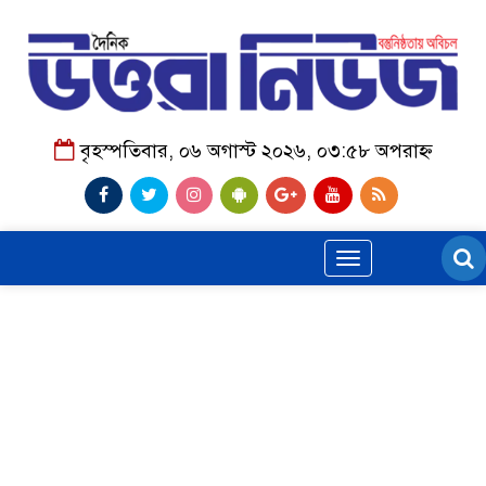
বৃহস্পতিবার, ০৬ অগাস্ট ২০২৬, ০৩:৫৮ অপরাহ্ন
Toggle
navigation