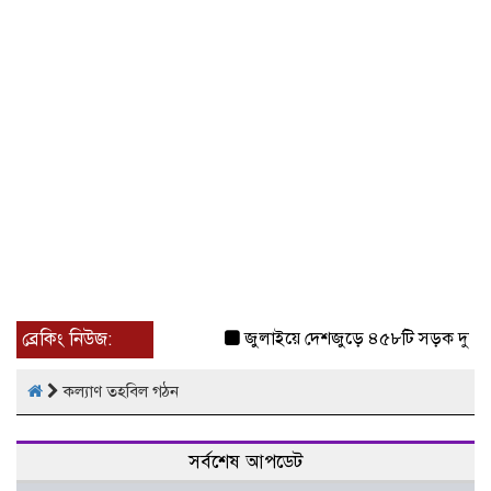
ব্রেকিং নিউজ:
জুলাইয়ে দেশজুড়ে ৪৫৮টি সড়ক দুর্ঘট
কল্যাণ তহবিল গঠন
সর্বশেষ আপডেট