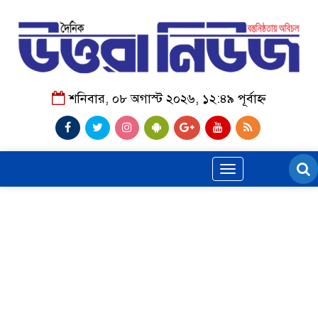
শনিবার, ০৮ অগাস্ট ২০২৬, ১২:৪৯ পূর্বাহ্ন
Toggle
navigation