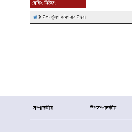
ব্রেকিং নিউজ:
উপ-পুলিশ কমিশনার উত্তরা
সম্পাদকীয়
উপসম্পাদকীয়