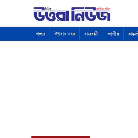
প্রচ্ছদ
উত্তরার খবর
রাজধানী
জাতীয়
আন্তর্