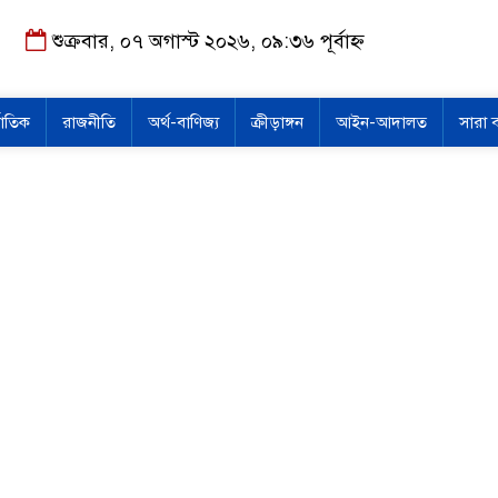
শুক্রবার, ০৭ অগাস্ট ২০২৬, ০৯:৩৬ পূর্বাহ্ন
জাতিক
রাজনীতি
অর্থ-বাণিজ্য
ক্রীড়াঙ্গন
আইন-আদালত
সারা 