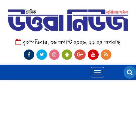
বৃহস্পতিবার, ০৬ অগাস্ট ২০২৬, ১১:২৫ অপরাহ্ন
Toggle
navigation