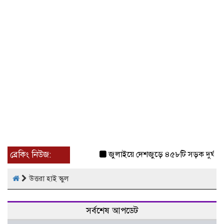
ব্রেকিং নিউজ:
জুলাইয়ে দেশজুড়ে ৪৫৮টি সড়ক দুর্ঘটন
উত্তরা হাই স্কুল
সর্বশেষ আপডেট