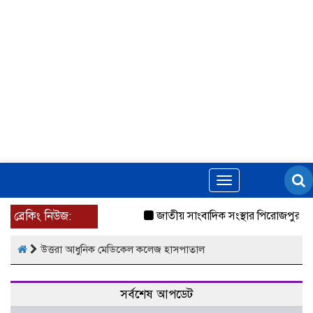
Toggle
navigation
ব্রেকিং নিউজ:
জাতীয় সাংবাদিক সংস্থার পিরোজপুর জ
উত্তরা আধুনিক মেডিকেল কলেজ হাসপাতাল
সর্বশেষ আপডেট