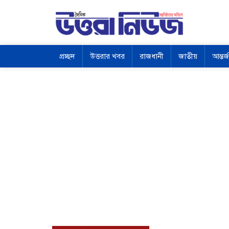
প্রচ্ছদ
উত্তরার খবর
রাজধানী
জাতীয়
আন্তর্