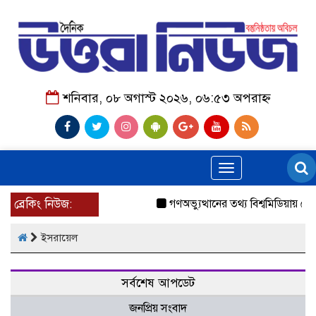
শনিবার, ০৮ অগাস্ট ২০২৬, ০৬:৫৩ অপরাহ্ন
Toggle
navigation
ব্রেকিং নিউজ:
গণঅভ্যুত্থানের তথ্য বিশ্বমিডিয়ায় পৌ
ইসরায়েল
সর্বশেষ আপডেট
জনপ্রিয় সংবাদ