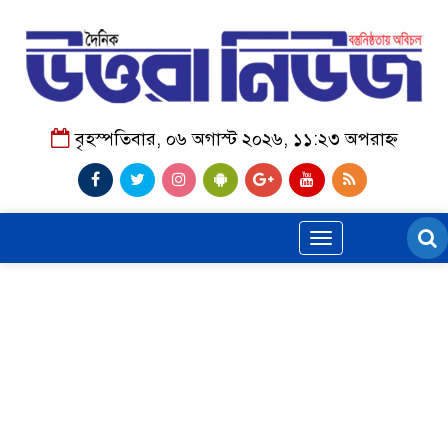
বৃহস্পতিবার, ০৬ অগাস্ট ২০২৬, ১১:২৩ অপরাহ্ন
Toggle
navigation