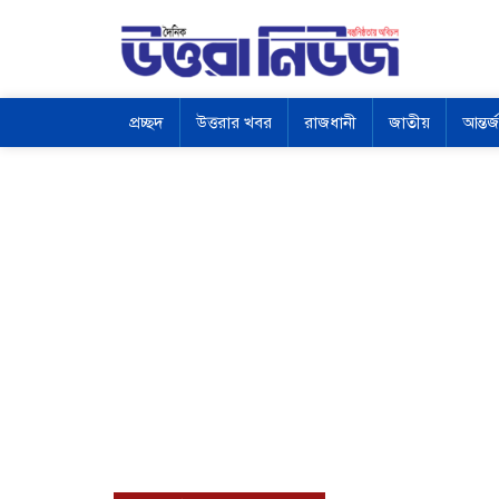
প্রচ্ছদ
উত্তরার খবর
রাজধানী
জাতীয়
আন্তর্