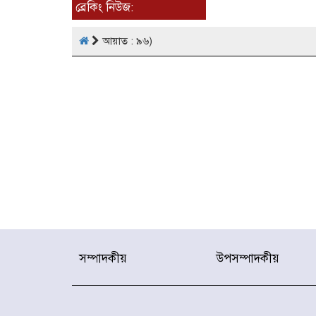
ব্রেকিং নিউজ:
আয়াত : ৯৬)
সম্পাদকীয়
উপসম্পাদকীয়