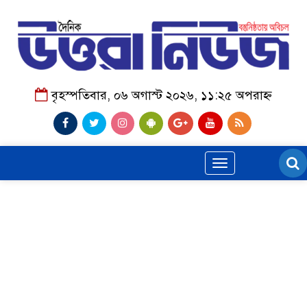
বৃহস্পতিবার, ০৬ অগাস্ট ২০২৬, ১১:২৫ অপরাহ্ন
Toggle
navigation