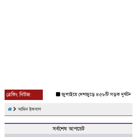
ব্রেকিং নিউজ:
জুলাইয়ে দেশজুড়ে ৪৫৮টি সড়ক দুর্ঘটনায় 
আমিন ইকবাল
সর্বশেষ আপডেট