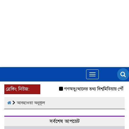
Toggle
navigation
ব্রেকিং নিউজ:
গণঅভ্যুত্থানের তথ্য বিশ্বমিডিয়ায় পৌঁছে
আবহাওয়া অনুকূল
সর্বশেষ আপডেট