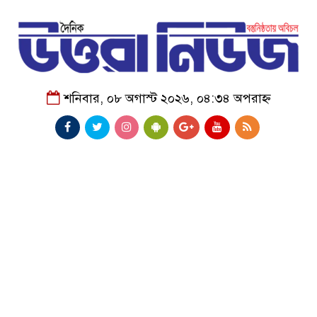
শনিবার, ০৮ অগাস্ট ২০২৬, ০৪:৩৪ অপরাহ্ন