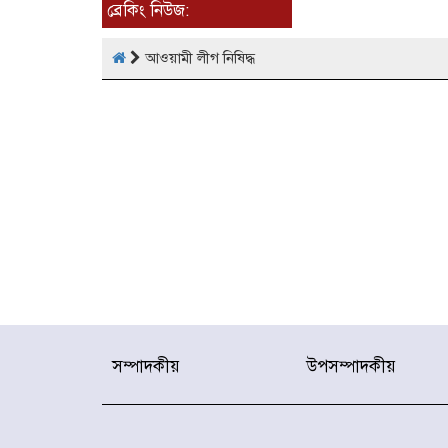
ব্রেকিং নিউজ:
আওয়ামী লীগ নিষিদ্ধ
সম্পাদকীয়
উপসম্পাদকীয়