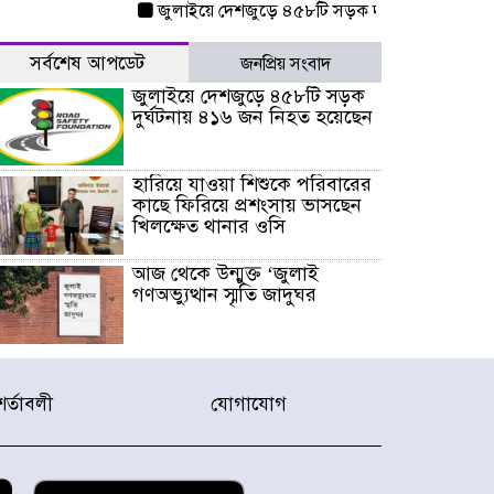
জুলাইয়ে দেশজুড়ে ৪৫৮টি সড়ক দুর্ঘটনায় ৪১৬ জন ন
সর্বশেষ আপডেট
জনপ্রিয় সংবাদ
জুলাইয়ে দেশজুড়ে ৪৫৮টি সড়ক
দুর্ঘটনায় ৪১৬ জন নিহত হয়েছেন
হারিয়ে যাওয়া শিশুকে পরিবারের
কাছে ফিরিয়ে প্রশংসায় ভাসছেন
খিলক্ষেত থানার ওসি
আজ থেকে উন্মুক্ত ‘জুলাই
গণঅভ্যুত্থান স্মৃতি জাদুঘর
রাজধানীর উত্তরা আঞ্চলিক
পাসপোর্ট অফিসের সামনে দালাল
শর্তাবলী
যোগাযোগ
চক্রের ১৩ জন সদস্যকে বিভিন্ন
মেয়াদে সাজা প্রদান করেছে
‌্যাব-১
হরমুজ প্রণালি নিয়ে ওমানের সঙ্গে