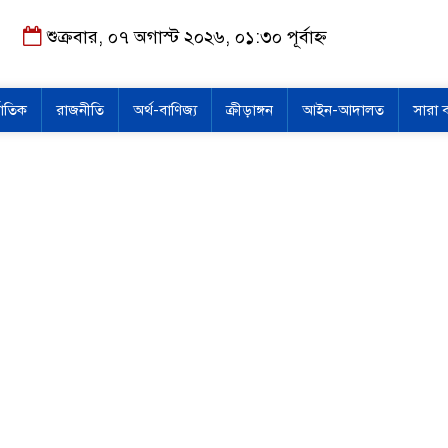
শুক্রবার, ০৭ অগাস্ট ২০২৬, ০১:৩০ পূর্বাহ্ন
জাতিক
রাজনীতি
অর্থ-বাণিজ্য
ক্রীড়াঙ্গন
আইন-আদালত
সারা 