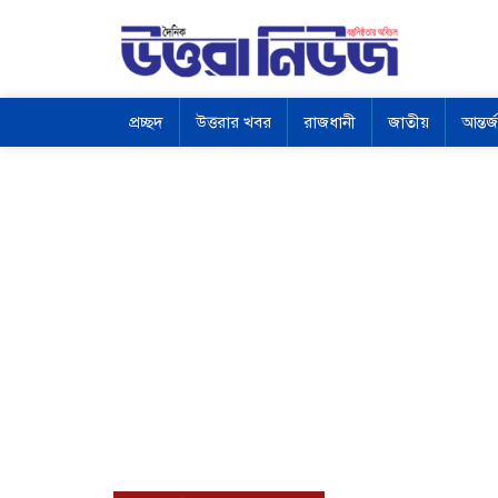
প্রচ্ছদ
উত্তরার খবর
রাজধানী
জাতীয়
আন্তর্