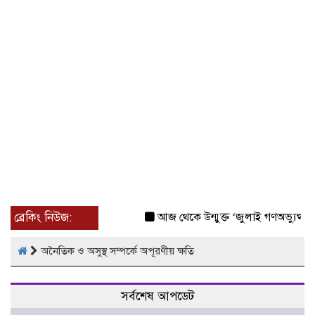
ব্রেকিং নিউজ:
আজ থেকে উন্মুক্ত ‘জুলাই গণঅভ্যুত্থান স
অনৈতিক ও অসুস্থ সম্পর্কে অপূরণীয় ক্ষতি
সর্বশেষ আপডেট