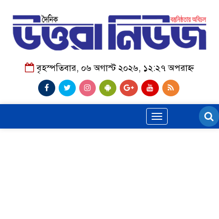
বৃহস্পতিবার, ০৬ অগাস্ট ২০২৬, ১২:২৭ অপরাহ্ন
Toggle
navigation