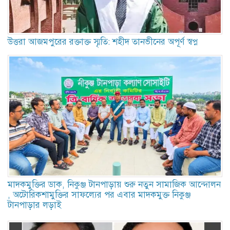
উত্তরা আজমপুরের রক্তাক্ত স্মৃতি: শহীদ তানভীনের অপূর্ণ স্বপ্ন
মাদকমুক্তির ডাক, নিকুঞ্জ টানপাড়ায় শুরু নতুন সামাজিক আন্দোলন
, অটোরিকশামুক্তির সাফল্যের পর এবার মাদকমুক্ত নিকুঞ্জ
টানপাড়ার লড়াই