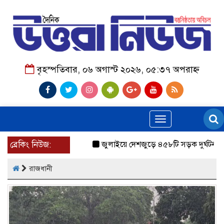
বৃহস্পতিবার, ০৬ অগাস্ট ২০২৬, ০৫:৩৭ অপরাহ্ন
Toggle
navigation
ব্রেকিং নিউজ:
জুলাইয়ে দেশজুড়ে ৪৫৮টি সড়ক দুর্ঘটনায় ৪১৬ 
রাজধানী