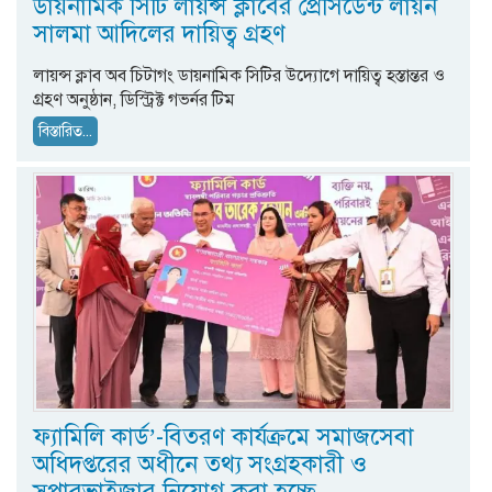
ডায়নামিক সিটি লায়ন্স ক্লাবের প্রেসিডেন্ট লায়ন
সালমা আদিলের দায়িত্ব গ্রহণ
লায়ন্স ক্লাব অব চিটাগং ডায়নামিক সিটির উদ্যোগে দায়িত্ব হস্তান্তর ও
গ্রহণ অনুষ্ঠান, ডিস্ট্রিক্ট গভর্নর টিম
বিস্তারিত...
ফ্যামিলি কার্ড’-বিতরণ কার্যক্রমে সমাজসেবা
অধিদপ্তরের অধীনে তথ্য সংগ্রহকারী ও
সুপারভাইজার নিয়োগ করা হচ্ছে