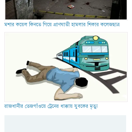
মশার কয়েল কিনতে গিয়ে প্রাণঘাতী হামলার শিকার কলেজছাত্র
রাজধানীর তেজগাঁওয়ে ট্রেনের ধাক্কায় যুবকের মৃত্যু