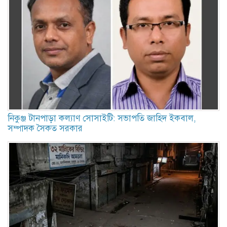
নিকুঞ্জ টানপাড়া কল্যাণ সোসাইটি: সভাপতি জাহিদ ইকবাল,
সম্পাদক সৈকত সরকার