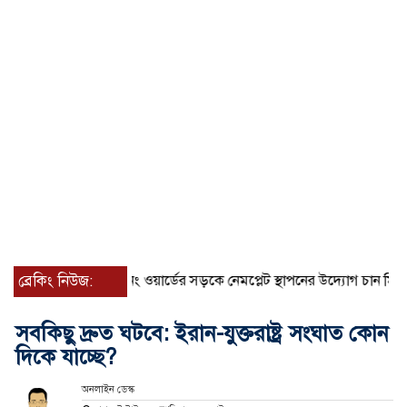
ব্রেকিং নিউজ:
৫৩ নং ওয়ার্ডের সড়কে নেমপ্লেট স্থাপনের উদ্যোগ চান মিয়া ব্যাপা
সবকিছু দ্রুত ঘটবে: ইরান-যুক্তরাষ্ট্র সংঘাত কোন
দিকে যাচ্ছে?
অনলাইন ডেস্ক