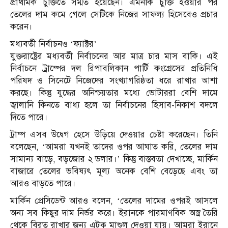
প্রাথমিক চুক্তিতে সম্মত হয়েছেন। এমনকি চুক্তি হওয়ার পর
তেলের দাম কমে গেলে সেটিকে নিজের সাফল্য হিসেবেও প্রচার
করেন।
মধ্যবর্তী নির্বাচনও ‘ফ্যাক্টর’
যুক্তরাষ্ট্রের মধ্যবর্তী নির্বাচনের আর মাত্র চার মাস বাকি। এই
নির্বাচনে ট্রাম্পের দল রিপাবলিকান পার্টি কংগ্রেসের প্রতিনিধি
পরিষদ ও সিনেটে নিজেদের সংখ্যাগরিষ্ঠতা ধরে রাখার আশা
করছে। কিন্তু যুদ্ধের অনিশ্চয়তার মধ্যে ভোটাররা বেশি দামে
জ্বালানি কিনতে বাধ্য হলে তা নির্বাচনের হিসাব-নিকাশ বদলে
দিতে পারে।
ট্রাম্প এসব উদ্বেগ হেসে উড়িয়ে দেওয়ার চেষ্টা করেছেন। তিনি
বলেছেন, ‘আমরা যখনই তাদের ওপর আঘাত করি, তেলের দাম
সামান্য বাড়ে, বড়জোর ২ ডলার।’ কিন্তু বাস্তবতা দেখাচ্ছে, মার্কিন
বাজারে তেলের ভবিষ্যৎ মূল্য অনেক বেশি বেড়েছে এবং তা
আরও বাড়তে পারে।
মার্কিন প্রেসিডেন্ট আরও বলেন, ‘তেলের দামের ওপরই আসলে
অন্য সব কিছুর দাম নির্ভর করে। ইরানকে পারমাণবিক অস্ত্র তৈরি
থেকে বিরত রাখার জন্য এটুকু মাশুল দেওয়া যায়। আমরা ইরানে