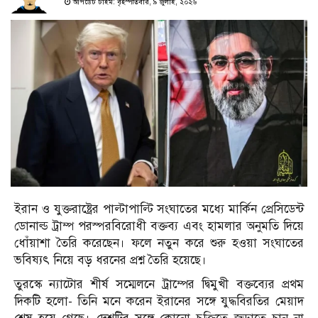
আপডেট টাইম: বৃহস্পতিবার, ৯ জুলাই, ২০২৬
ইরান ও যুক্তরাষ্ট্রের পাল্টাপাল্টি সংঘাতের মধ্যে মার্কিন প্রেসিডেন্ট
ডোনাল্ড ট্রাম্প পরস্পরবিরোধী বক্তব্য এবং হামলার অনুমতি দিয়ে
ধোঁয়াশা তৈরি করেছেন। ফলে নতুন করে শুরু হওয়া সংঘাতের
ভবিষ্যৎ নিয়ে বড় ধরনের প্রশ্ন তৈরি হয়েছে।
তুরস্কে ন্যাটোর শীর্ষ সম্মেলনে ট্রাম্পের দ্বিমুখী বক্তব্যের প্রথম
দিকটি হলো- তিনি মনে করেন ইরানের সঙ্গে যুদ্ধবিরতির মেয়াদ