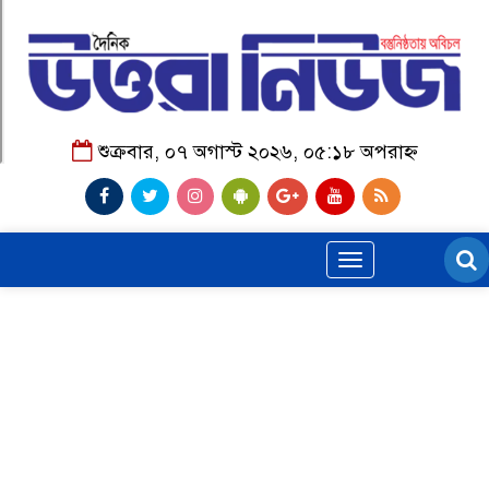
শুক্রবার, ০৭ অগাস্ট ২০২৬, ০৫:১৮ অপরাহ্ন
Toggle
navigation