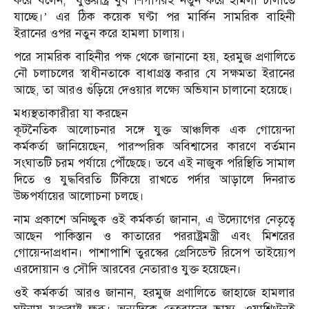
করে বলেন, ‘যুক্তরাষ্ট্র খুব শিগগিরই নতুন করে হামলা চালাতে
যাচ্ছে।’ এর ঠিক কয়েক ঘণ্টা পর মার্কিন সামরিক বাহিনী
ইরানের ওপর নতুন করে হামলা চালায়।
পরে সামরিক বাহিনীর পক্ষ থেকে জানানো হয়, হরমুজ প্রণালিতে
নৌ চলাচলের স্বাধীনতাকে বাধাগ্রস্ত করার যে সক্ষমতা ইরানের
আছে, তা আরও গুঁড়িয়ে দেওয়ার লক্ষ্যে অভিযান চালানো হয়েছে।
মধ্যস্থতাকারীরা যা করছেন
কূটনৈতিক আলোচনার সঙ্গে যুক্ত আঞ্চলিক এক গোয়েন্দা
কর্মকর্তা জানিয়েছেন, পারস্পরিক অবিশ্বাসের কারণে বর্তমান
সংঘাতটি চরম পর্যায়ে পৌঁছেছে। তবে এই নাজুক পরিস্থিতি সামাল
দিতে ও যুদ্ধবিরতি টিকিয়ে রাখতে পর্দার আড়ালে দিনরাত
উচ্চপর্যায়ের আলোচনা চলছে।
নাম প্রকাশে অনিচ্ছুক ওই কর্মকর্তা জানান, এ উদ্যোগের নেতৃত্বে
আছেন পাকিস্তান ও কাতারের পররাষ্ট্রমন্ত্রী এবং মিশরের
গোয়েন্দাপ্রধান। পাশাপাশি তুরস্কের প্রেসিডেন্ট রিসেপ তাইয়্যেপ
এরদোয়ান ও সৌদি আরবের নেতারাও যুক্ত হয়েছেন।
ওই কর্মকর্তা আরও জানান, হরমুজ প্রণালিতে জাহাজে হামলার