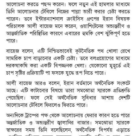
আলোচনা করতে পছন্দ করেন। ফলে নতুন এই হামলার মাধ্যমে
তিনি আলোচনার টেবিলে নিজের পাল্লা ভারী করার চেষ্টা করতে
পারেন। তবে ইন্টারন্যাশনাল ক্রাইসিস গ্রুপের ইরান বিষয়ক
পরিচালক আলী বায়েজ মনে করেন, ওয়াশিংটনের অভ্যন্তরীণ ও
আন্তর্জাতিক পরিস্থিতির কারণে এবারের হুমকি বেশ ঝুঁকিপূর্ণ হতে
পারে।
বায়েজ বলেন, এটি নিশ্চিতভাবেই কূটনৈতিক পথ খোলা রেখে
সামরিক চাপ বাড়ানোর একটি চেষ্টা। তবে বলপ্রয়োগের মাধ্যমে
দরকষাকষি করা একটি বিপজ্জনক খেলা। যেকোনো মুহূর্তে এই
চাপ সৃষ্টির প্রক্রিয়াটি পা ফসকে যুদ্ধে রূপ নিতে পারে।
আলী বায়েজ আরও বলেন, ইরান বর্তমানে অর্থনৈতিক সংকটে
আছে। এটি কাটানোর বিষয়ে তারা সমঝোতা স্মারকে প্রতিশ্রুতি
পেয়েছিল। ফলে সেই অর্থনৈতিক সুবিধার আশায় দেশটি
আলোচনার টেবিলে ফিরলেও ফিরতে পারে।
অন্যদিকে ট্রাম্পের পক্ষ থেকে আলোচনায় ফেরার কারণ হতে পারে
অন্তর্জাতিক ও অভ্যন্তরীণ জ্বালানির বাজার। সমঝোতা স্মারকে
স্বাক্ষরের সময় তিনি বলেছিলেন, অর্থনৈতিক বিপর্যয় এড়াতে