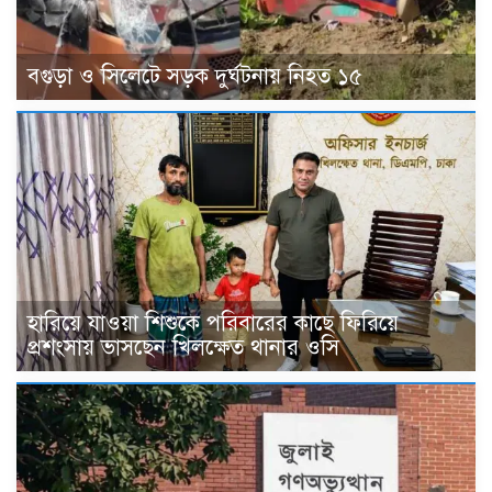
বগুড়া ও সিলেটে সড়ক দুর্ঘটনায় নিহত ১৫
হারিয়ে যাওয়া শিশুকে পরিবারের কাছে ফিরিয়ে
প্রশংসায় ভাসছেন খিলক্ষেত থানার ওসি