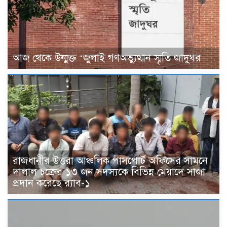
আজ থেকে উন্মুক্ত ‘জুলাই গণঅভ্যুত্থান স্মৃতি জাদুঘর
রাজধানীর উত্তরা আঞ্চলিক পাসপোর্ট অফিসের সামনে
দালাল চক্রের ১৩ জন সদস্যকে বিভিন্ন মেয়াদে সাজা
প্রদান করেছে র‌্যাব-১