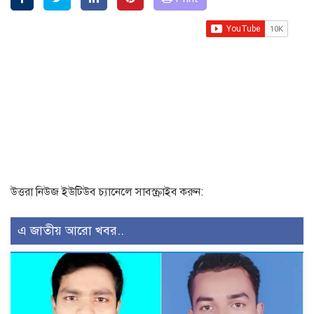
উত্তরা নিউজ ইউটিউব চ্যানেলে সাবস্ক্রাইব করুন:
এ জাতীয় আরো খবর..