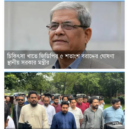
চিকিৎসা খাতে জিডিপির ৫ শতাংশ বরাদ্দের ঘোষণা
স্থানীয় সরকার মন্ত্রীর