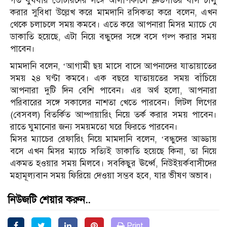
গত বুধবার ভোটারদের সঙ্গে আলাপকালে দ্রুতগতির বাস চালু
করার সুবিধা উল্লেখ করে মামদানি রসিকতা করে বলেন, এখন
থেকে চলাচলে সময় কমবে। এতে করে আপনারা মিসর ম্যাচে যে
ডাকাতি হয়েছে, এটা নিয়ে বন্ধুদের সঙ্গে বসে গল্প করার সময়
পাবেন।
মামদানি বলেন, ‘আগামী ছয় মাসে বাসে আপনাদের যাতায়াতের
সময় ২৪ ঘণ্টা কমবে। এক বছরে যাতায়তের সময় বাঁচিয়ে
আপনারা দুটি দিন বেশি পাবেন। এর অর্থ হলো, আপনারা
পরিবারের সঙ্গে সকালের নাশতা খেতে পারবেন। লিটল লিগের
(বেসবল) বিতর্কিত আম্পায়ারিং নিয়ে তর্ক করার সময় পাবেন।
রাতে ঘুমানোর জন্য সময়মতো ঘরে ফিরতে পারবেন।
মিসর ম্যাচের রেফারিং নিয়ে মামদানি বলেন, ‘বন্ধুদের আড্ডায়
বসে এখন মিসর ম্যাচে সত্যিই ডাকাতি হয়েছে কিনা, তা নিয়ে
একমত হওয়ার সময় মিলবে। সবকিছুর ঊর্ধ্বে, নিউইয়র্কবাসীদের
মহামূল্যবান সময় ফিরিয়ে দেওয়া সম্ভব হবে, যার ভীষণ অভাব।
নিউজটি শেয়ার করুন..
Print