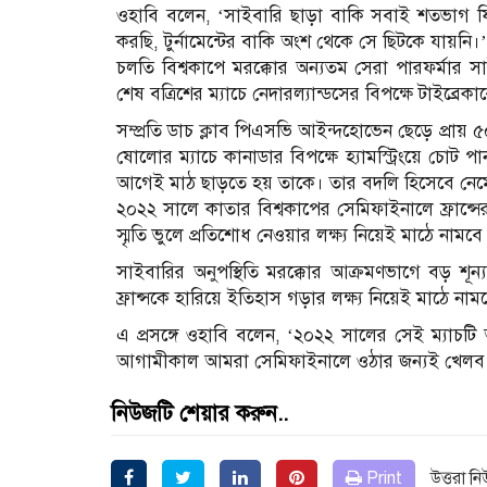
ওহাবি বলেন, ‘সাইবারি ছাড়া বাকি সবাই শতভাগ ফ
করছি, টুর্নামেন্টের বাকি অংশ থেকে সে ছিটকে যায়নি।’
চলতি বিশ্বকাপে মরক্কোর অন্যতম সেরা পারফর্মার স
শেষ বত্রিশের ম্যাচে নেদারল্যান্ডসের বিপক্ষে টাইব্রে
সম্প্রতি ডাচ ক্লাব পিএসভি আইন্দহোভেন ছেড়ে প্রায়
ষোলোর ম্যাচে কানাডার বিপক্ষে হ্যামস্ট্রিংয়ে চোট 
আগেই মাঠ ছাড়তে হয় তাকে। তার বদলি হিসেবে নেমে
২০২২ সালে কাতার বিশ্বকাপের সেমিফাইনালে ফ্রান্স
স্মৃতি ভুলে প্রতিশোধ নেওয়ার লক্ষ্য নিয়েই মাঠে নামবে
সাইবারির অনুপস্থিতি মরক্কোর আক্রমণভাগে বড় শূন্
ফ্রান্সকে হারিয়ে ইতিহাস গড়ার লক্ষ্য নিয়েই মাঠে নাম
এ প্রসঙ্গে ওহাবি বলেন, ‘২০২২ সালের সেই ম্যাচ
আগামীকাল আমরা সেমিফাইনালে ওঠার জন্যই খেলব
নিউজটি শেয়ার করুন..
Print
উত্তরা ন