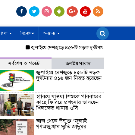
বাংলা
বিনোদন
অন্যান্য
জুলাইয়ে দেশজুড়ে ৪৫৮টি সড়ক দুর্ঘটনায় ৪১৬ জন নিহত হয়েছে
সর্বশেষ আপডেট
জনপ্রিয় সংবাদ
জুলাইয়ে দেশজুড়ে ৪৫৮টি সড়ক
দুর্ঘটনায় ৪১৬ জন নিহত হয়েছেন
হারিয়ে যাওয়া শিশুকে পরিবারের
কাছে ফিরিয়ে প্রশংসায় ভাসছেন
খিলক্ষেত থানার ওসি
আজ থেকে উন্মুক্ত ‘জুলাই
গণঅভ্যুত্থান স্মৃতি জাদুঘর